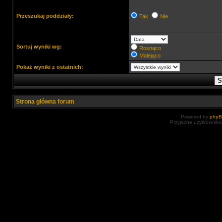
Przeszukaj poddziały:
Tak
Nie
Sortuj wyniki wg:
Rosnąco
Malejąco
Pokaż wyniki z ostatnich:
Strona główna forum
Powered by
php
Przyjazne użytkowniko