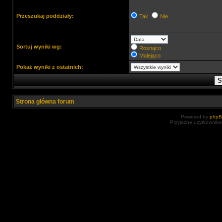
Przeszukaj poddziały:
Tak
Nie
Sortuj wyniki wg:
Rosnąco
Malejąco
Pokaż wyniki z ostatnich:
Strona główna forum
Powered by
php
Przyjazne użytkowniko