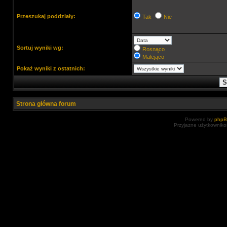
Przeszukaj poddziały:
Tak
Nie
Sortuj wyniki wg:
Rosnąco
Malejąco
Pokaż wyniki z ostatnich:
Strona główna forum
Powered by
php
Przyjazne użytkowniko