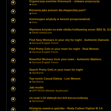
Organizacja eventów firmowych - ciekawe propozycje
w
Inne
Biżuteria jako prezent dla eleganckiej pani?
w
Inne
Interesujące artykuły w kwestii przeprowadzek
w
Inne
Wymiana łożyska na wale silnika hobbywing ezrun 3652 SL G2
w
Silniki elektryczne
Find Sexy Womans in your city for night - Authentic Damsels
w
General English Forum
Find Pretty Girls in your town for night - Real Women
w
General English Forum
Beautiful Womans from your town - Authentic Maidens
w
General English Forum
Search Pretty Girls in your town for night
w
Spotkania
Top-notch Сasual Dating - Live Women
w
Spotkania
Jaki model
w
OFF-ROAD (Modele Spalinowe)
on-road 1:10 elektryk bsr-bt4 bezszczotkowy
w
Sprzedam
Dźwignia ssania w gaźniku - Reely Carbon Fighter III 1:6