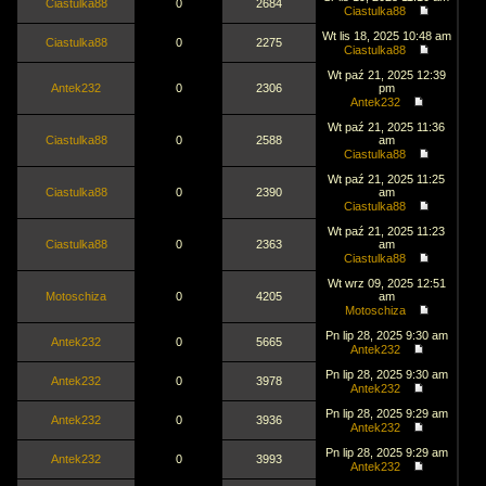
Ciastulka88
0
2684
Ciastulka88
Wt lis 18, 2025 10:48 am
Ciastulka88
0
2275
Ciastulka88
Wt paź 21, 2025 12:39
Antek232
0
2306
pm
Antek232
Wt paź 21, 2025 11:36
Ciastulka88
0
2588
am
Ciastulka88
Wt paź 21, 2025 11:25
Ciastulka88
0
2390
am
Ciastulka88
Wt paź 21, 2025 11:23
Ciastulka88
0
2363
am
Ciastulka88
Wt wrz 09, 2025 12:51
Motoschiza
0
4205
am
Motoschiza
Pn lip 28, 2025 9:30 am
Antek232
0
5665
Antek232
Pn lip 28, 2025 9:30 am
Antek232
0
3978
Antek232
Pn lip 28, 2025 9:29 am
Antek232
0
3936
Antek232
Pn lip 28, 2025 9:29 am
Antek232
0
3993
Antek232