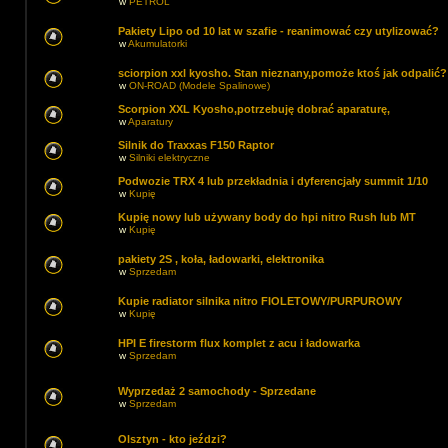
w
PETROL
Pakiety Lipo od 10 lat w szafie - reanimować czy utylizować?
w
Akumulatorki
sciorpion xxl kyosho. Stan nieznany,pomoże ktoś jak odpalić?
w
ON-ROAD (Modele Spalinowe)
Scorpion XXL Kyosho,potrzebuję dobrać aparaturę,
w
Aparatury
Silnik do Traxxas F150 Raptor
w
Silniki elektryczne
Podwozie TRX 4 lub przekładnia i dyferencjały summit 1/10
w
Kupię
Kupię nowy lub używany body do hpi nitro Rush lub MT
w
Kupię
pakiety 2S , koła, ładowarki, elektronika
w
Sprzedam
Kupie radiator silnika nitro FIOLETOWY/PURPUROWY
w
Kupię
HPI E firestorm flux komplet z acu i ładowarka
w
Sprzedam
Wyprzedaż 2 samochody - Sprzedane
w
Sprzedam
Olsztyn - kto jeździ?