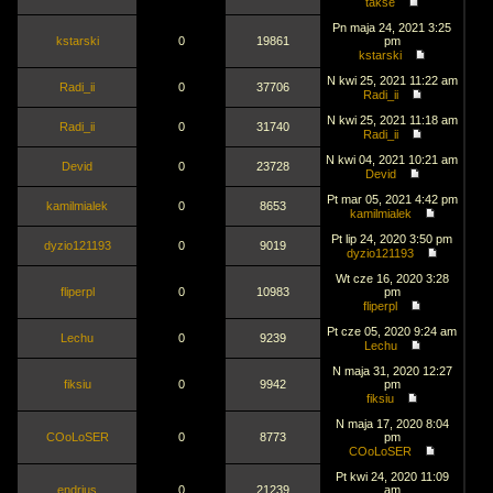
takse
Pn maja 24, 2021 3:25
kstarski
0
19861
pm
kstarski
N kwi 25, 2021 11:22 am
Radi_ii
0
37706
Radi_ii
N kwi 25, 2021 11:18 am
Radi_ii
0
31740
Radi_ii
N kwi 04, 2021 10:21 am
Devid
0
23728
Devid
Pt mar 05, 2021 4:42 pm
kamilmialek
0
8653
kamilmialek
Pt lip 24, 2020 3:50 pm
dyzio121193
0
9019
dyzio121193
Wt cze 16, 2020 3:28
fliperpl
0
10983
pm
fliperpl
Pt cze 05, 2020 9:24 am
Lechu
0
9239
Lechu
N maja 31, 2020 12:27
fiksiu
0
9942
pm
fiksiu
N maja 17, 2020 8:04
COoLoSER
0
8773
pm
COoLoSER
Pt kwi 24, 2020 11:09
endrjus
0
21239
am