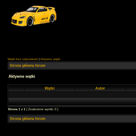
Wątki bez odpowiedzi
|
Aktywne wątki
Strona główna forum
Aktywne wątki
Wątki
Autor
Strona
1
z
1
[ Znalezione wyniki: 0 ]
Strona główna forum