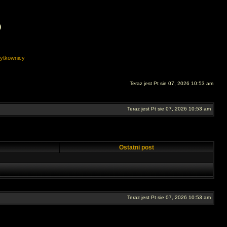
O
ytkownicy
Teraz jest Pt sie 07, 2026 10:53 am
Teraz jest Pt sie 07, 2026 10:53 am
Ostatni post
Teraz jest Pt sie 07, 2026 10:53 am