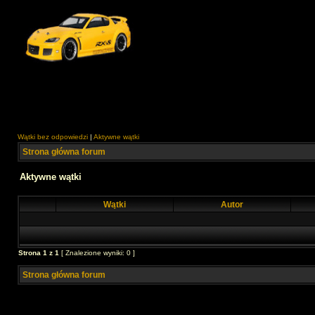
Wątki bez odpowiedzi
|
Aktywne wątki
Strona główna forum
Aktywne wątki
Wątki
Autor
Strona
1
z
1
[ Znalezione wyniki: 0 ]
Strona główna forum