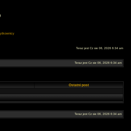
O
ytkownicy
Teraz jest Cz sie 06, 2026 6:34 am
Teraz jest Cz sie 06, 2026 6:34 am
Ostatni post
Teraz jest Cz sie 06, 2026 6:34 am