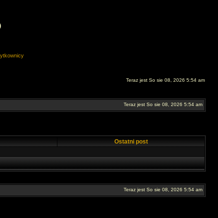
O
ytkownicy
Teraz jest So sie 08, 2026 5:54 am
Teraz jest So sie 08, 2026 5:54 am
Ostatni post
Teraz jest So sie 08, 2026 5:54 am