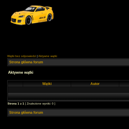
Wątki bez odpowiedzi
|
Aktywne wątki
Strona główna forum
Aktywne wątki
Wątki
Autor
Strona
1
z
1
[ Znalezione wyniki: 0 ]
Strona główna forum