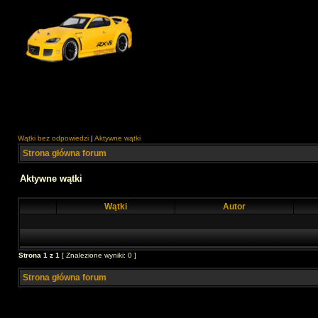
Wątki bez odpowiedzi
|
Aktywne wątki
Strona główna forum
Aktywne wątki
Wątki
Autor
Strona
1
z
1
[ Znalezione wyniki: 0 ]
Strona główna forum