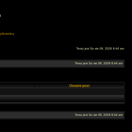
O
ytkownicy
Teraz jest So sie 08, 2026 8:44 am
Teraz jest So sie 08, 2026 8:44 am
Ostatni post
Teraz jest So sie 08, 2026 8:44 am