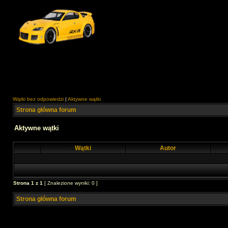
Wątki bez odpowiedzi
|
Aktywne wątki
Strona główna forum
Aktywne wątki
Wątki
Autor
Strona
1
z
1
[ Znalezione wyniki: 0 ]
Strona główna forum