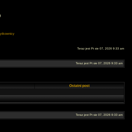
O
ytkownicy
Teraz jest Pt sie 07, 2026 9:33 am
Teraz jest Pt sie 07, 2026 9:33 am
Ostatni post
Teraz jest Pt sie 07, 2026 9:33 am