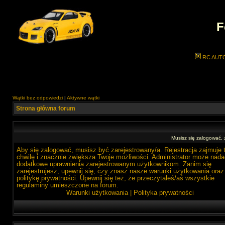
F
RC AUT
Wątki bez odpowiedzi
|
Aktywne wątki
Strona główna forum
Musisz się zalogować,
Aby się zalogować, musisz być zarejestrowany/a. Rejestracja zajmuje 
chwilę i znacznie zwiększa Twoje możliwości. Administrator może nada
dodatkowe uprawnienia zarejestrowanym użytkownikom. Zanim się
zarejestrujesz, upewnij się, czy znasz nasze warunki użytkowania oraz
politykę prywatności. Upewnij się też, że przeczytałeś/aś wszystkie
regulaminy umieszczone na forum.
Warunki użytkowania
|
Polityka prywatności