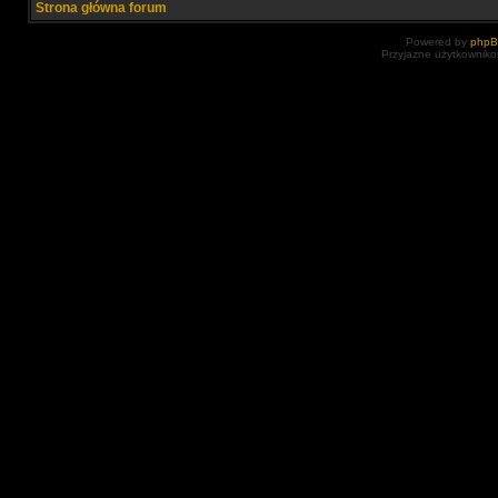
Strona główna forum
Powered by
php
Przyjazne użytkowniko