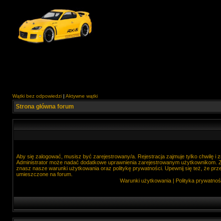
Wątki bez odpowiedzi
|
Aktywne wątki
Strona główna forum
Aby się zalogować, musisz być zarejestrowany/a. Rejestracja zajmuje tylko chwilę i
Administrator może nadać dodatkowe uprawnienia zarejestrowanym użytkownikom. Zan
znasz nasze warunki użytkowania oraz politykę prywatności. Upewnij się też, że prz
umieszczone na forum.
Warunki użytkowania
|
Polityka prywatnoś