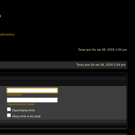
O
ytkownicy
Teraz jest So sie 08, 2026 1:04 pm
Teraz jest So sie 08, 2026 1:04 pm
Zarejestruj
Zapomniałem hasła
Zapamiętaj mnie
Ukryj mnie w tej sesji