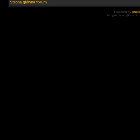
Strona główna forum
Powered by
php
Przyjazne użytkowniko