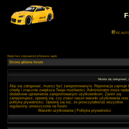
F
RC AUT
Wątki bez odpowiedzi
|
Aktywne wątki
Strona główna forum
Musisz się zalogować,
Aby się zalogować, musisz być zarejestrowany/a. Rejestracja zajmuje 
chwilę i znacznie zwiększa Twoje możliwości. Administrator może nada
dodatkowe uprawnienia zarejestrowanym użytkownikom. Zanim się
zarejestrujesz, upewnij się, czy znasz nasze warunki użytkowania oraz
politykę prywatności. Upewnij się też, że przeczytałeś/aś wszystkie
regulaminy umieszczone na forum.
Warunki użytkowania
|
Polityka prywatności