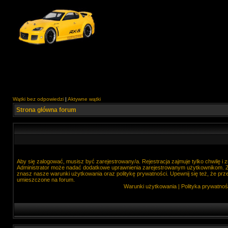
Wątki bez odpowiedzi
|
Aktywne wątki
Strona główna forum
Aby się zalogować, musisz być zarejestrowany/a. Rejestracja zajmuje tylko chwilę i
Administrator może nadać dodatkowe uprawnienia zarejestrowanym użytkownikom. Zan
znasz nasze warunki użytkowania oraz politykę prywatności. Upewnij się też, że prz
umieszczone na forum.
Warunki użytkowania
|
Polityka prywatnoś