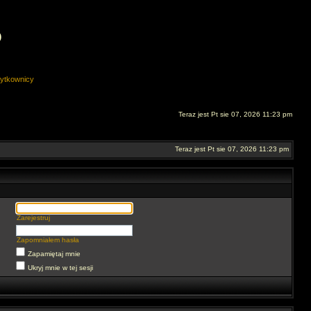
O
ytkownicy
Teraz jest Pt sie 07, 2026 11:23 pm
Teraz jest Pt sie 07, 2026 11:23 pm
Zarejestruj
Zapomniałem hasła
Zapamiętaj mnie
Ukryj mnie w tej sesji