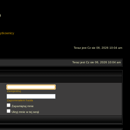
O
ytkownicy
Teraz jest Cz sie 06, 2026 10:04 am
Teraz jest Cz sie 06, 2026 10:04 am
Zarejestruj
Zapomniałem hasła
Zapamiętaj mnie
Ukryj mnie w tej sesji