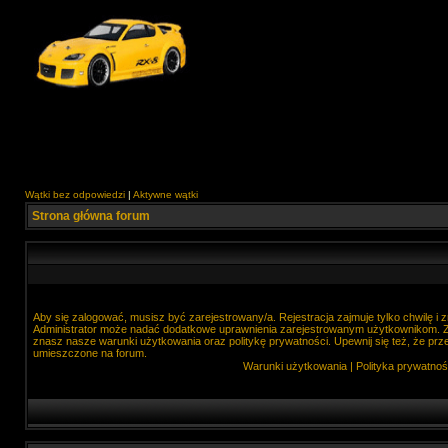
Wątki bez odpowiedzi
|
Aktywne wątki
Strona główna forum
Aby się zalogować, musisz być zarejestrowany/a. Rejestracja zajmuje tylko chwilę i
Administrator może nadać dodatkowe uprawnienia zarejestrowanym użytkownikom. Zan
znasz nasze warunki użytkowania oraz politykę prywatności. Upewnij się też, że prz
umieszczone na forum.
Warunki użytkowania
|
Polityka prywatnoś