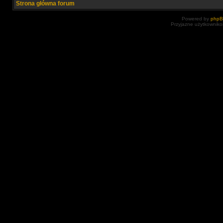
Strona główna forum
Powered by
php
Przyjazne użytkowniko