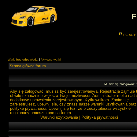
F
RC AUT
Wątki bez odpowiedzi
|
Aktywne wątki
Strona główna forum
Musisz się zalogować,
Aby się zalogować, musisz być zarejestrowany/a. Rejestracja zajmuje 
chwilę i znacznie zwiększa Twoje możliwości. Administrator może nada
dodatkowe uprawnienia zarejestrowanym użytkownikom. Zanim się
zarejestrujesz, upewnij się, czy znasz nasze warunki użytkowania oraz
politykę prywatności. Upewnij się też, że przeczytałeś/aś wszystkie
regulaminy umieszczone na forum.
Warunki użytkowania
|
Polityka prywatności