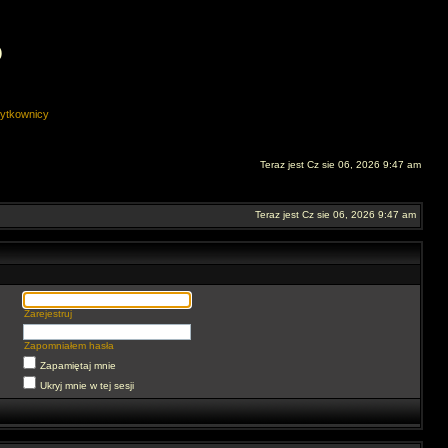
O
ytkownicy
Teraz jest Cz sie 06, 2026 9:47 am
Teraz jest Cz sie 06, 2026 9:47 am
Zarejestruj
Zapomniałem hasła
Zapamiętaj mnie
Ukryj mnie w tej sesji