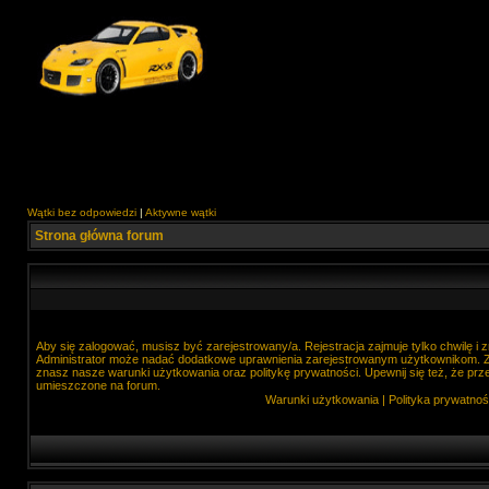
Wątki bez odpowiedzi
|
Aktywne wątki
Strona główna forum
Aby się zalogować, musisz być zarejestrowany/a. Rejestracja zajmuje tylko chwilę i
Administrator może nadać dodatkowe uprawnienia zarejestrowanym użytkownikom. Zan
znasz nasze warunki użytkowania oraz politykę prywatności. Upewnij się też, że prz
umieszczone na forum.
Warunki użytkowania
|
Polityka prywatnoś