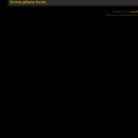
Strona główna forum
Powered by
php
Przyjazne użytkowniko