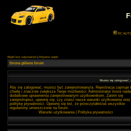
F
RC AUT
Wątki bez odpowiedzi
|
Aktywne wątki
Strona główna forum
Musisz się zalogować,
Aby się zalogować, musisz być zarejestrowany/a. Rejestracja zajmuje 
chwilę i znacznie zwiększa Twoje możliwości. Administrator może nada
dodatkowe uprawnienia zarejestrowanym użytkownikom. Zanim się
zarejestrujesz, upewnij się, czy znasz nasze warunki użytkowania oraz
politykę prywatności. Upewnij się też, że przeczytałeś/aś wszystkie
regulaminy umieszczone na forum.
Warunki użytkowania
|
Polityka prywatności