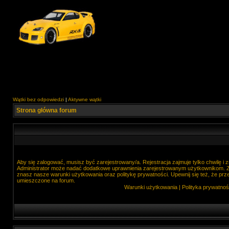
Wątki bez odpowiedzi
|
Aktywne wątki
Strona główna forum
Aby się zalogować, musisz być zarejestrowany/a. Rejestracja zajmuje tylko chwilę i
Administrator może nadać dodatkowe uprawnienia zarejestrowanym użytkownikom. Zan
znasz nasze warunki użytkowania oraz politykę prywatności. Upewnij się też, że prz
umieszczone na forum.
Warunki użytkowania
|
Polityka prywatnoś