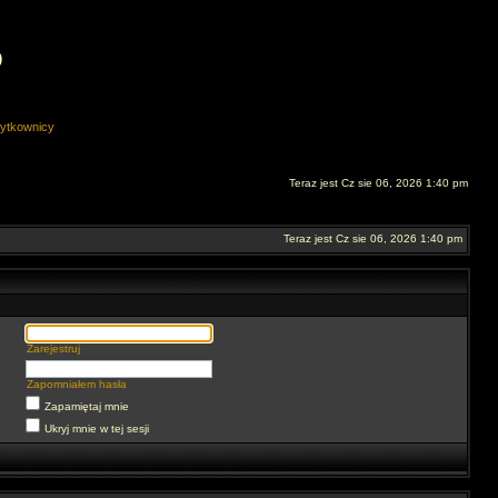
O
ytkownicy
Teraz jest Cz sie 06, 2026 1:40 pm
Teraz jest Cz sie 06, 2026 1:40 pm
Zarejestruj
Zapomniałem hasła
Zapamiętaj mnie
Ukryj mnie w tej sesji