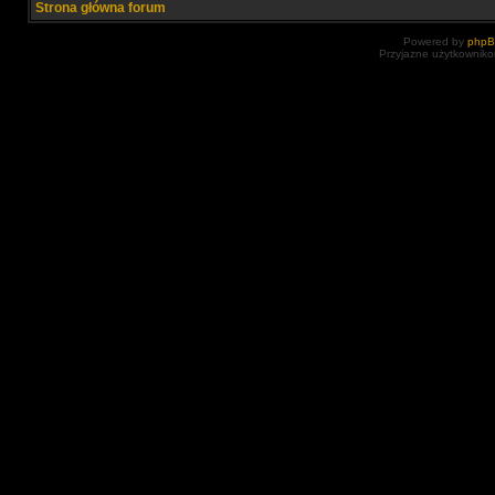
Strona główna forum
Powered by
php
Przyjazne użytkowniko