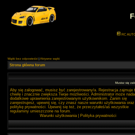
F
RC AUT
Wątki bez odpowiedzi
|
Aktywne wątki
Strona główna forum
Musisz się zal
Aby się zalogować, musisz być zarejestrowany/a. Rejestracja zajmuje 
chwilę i znacznie zwiększa Twoje możliwości. Administrator może nada
dodatkowe uprawnienia zarejestrowanym użytkownikom. Zanim się
zarejestrujesz, upewnij się, czy znasz nasze warunki użytkowania oraz
politykę prywatności. Upewnij się też, że przeczytałeś/aś wszystkie
regulaminy umieszczone na forum.
Warunki użytkowania
|
Polityka prywatności