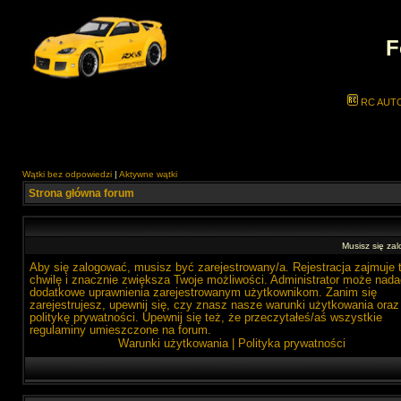
F
RC AUT
Wątki bez odpowiedzi
|
Aktywne wątki
Strona główna forum
Musisz się zal
Aby się zalogować, musisz być zarejestrowany/a. Rejestracja zajmuje 
chwilę i znacznie zwiększa Twoje możliwości. Administrator może nada
dodatkowe uprawnienia zarejestrowanym użytkownikom. Zanim się
zarejestrujesz, upewnij się, czy znasz nasze warunki użytkowania oraz
politykę prywatności. Upewnij się też, że przeczytałeś/aś wszystkie
regulaminy umieszczone na forum.
Warunki użytkowania
|
Polityka prywatności