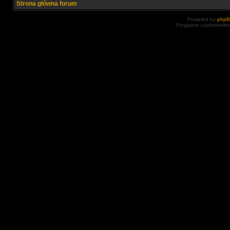
Strona główna forum
Powered by
php
Przyjazne użytkowniko