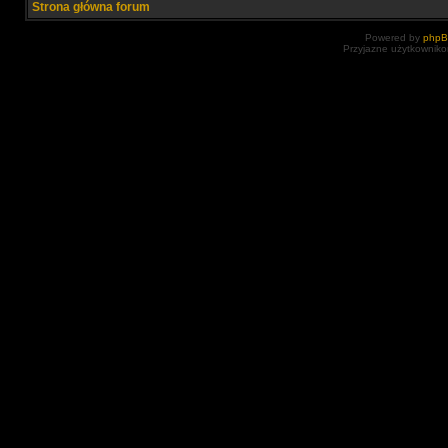
Strona główna forum
Powered by
php
Przyjazne użytkowniko