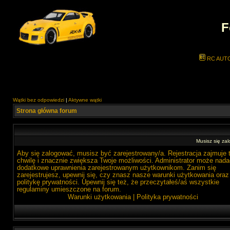
F
RC AUT
Wątki bez odpowiedzi
|
Aktywne wątki
Strona główna forum
Musisz się zal
Aby się zalogować, musisz być zarejestrowany/a. Rejestracja zajmuje 
chwilę i znacznie zwiększa Twoje możliwości. Administrator może nada
dodatkowe uprawnienia zarejestrowanym użytkownikom. Zanim się
zarejestrujesz, upewnij się, czy znasz nasze warunki użytkowania oraz
politykę prywatności. Upewnij się też, że przeczytałeś/aś wszystkie
regulaminy umieszczone na forum.
Warunki użytkowania
|
Polityka prywatności