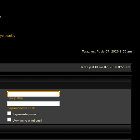
O
ytkownicy
Teraz jest Pt sie 07, 2026 8:55 am
Teraz jest Pt sie 07, 2026 8:55 am
Zarejestruj
Zapomniałem hasła
Zapamiętaj mnie
Ukryj mnie w tej sesji