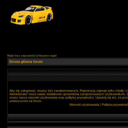
Wątki bez odpowiedzi
|
Aktywne wątki
Strona główna forum
Aby się zalogować, musisz być zarejestrowany/a. Rejestracja zajmuje tylko chwilę i
Administrator może nadać dodatkowe uprawnienia zarejestrowanym użytkownikom. Zan
znasz nasze warunki użytkowania oraz politykę prywatności. Upewnij się też, że prz
umieszczone na forum.
Warunki użytkowania
|
Polityka prywatnoś