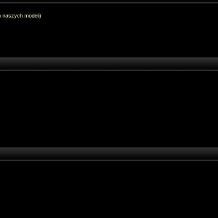
h naszych modeli)