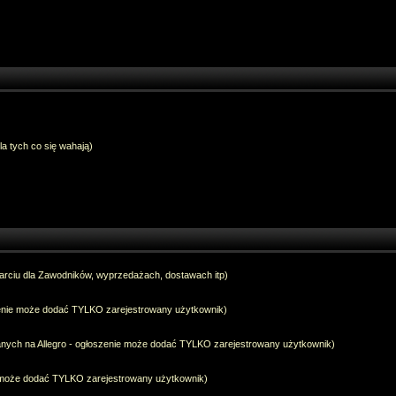
dla tych co się wahają)
arciu dla Zawodników, wyprzedażach, dostawach itp)
szenie może dodać TYLKO zarejestrowany użytkownik)
anych na Allegro - ogłoszenie może dodać TYLKO zarejestrowany użytkownik)
e może dodać TYLKO zarejestrowany użytkownik)