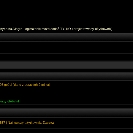
anych na Allegro - ogłoszenie może dodać TYLKO zarejestrowany użytkownik)
05 gości (dane z ostatnich 2 minut)
orzy globalni
557
| Najnowszy użytkownik:
Zapora