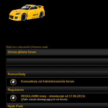
Wątki bez odpowiedzi
|
Aktywne wątki
Strona główna forum
Komunikaty
Komunikaty od Administratorów forum
Regulamin
REGULAMIN nowy - obowiązuje od 17.06.2013r.
(Zbiór zasad obowiązujących na forum)
Hyde Park