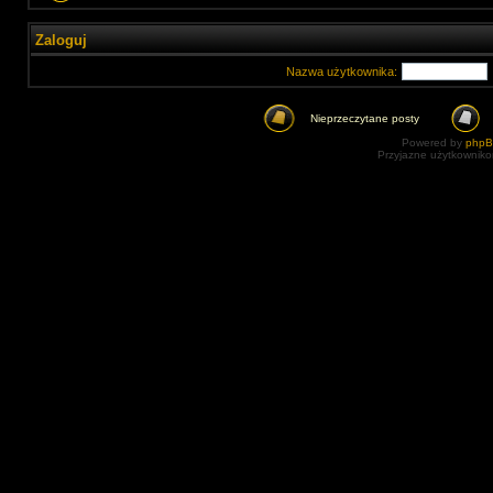
Zaloguj
Nazwa użytkownika:
Nieprzeczytane posty
Powered by
php
Przyjazne użytkowniko