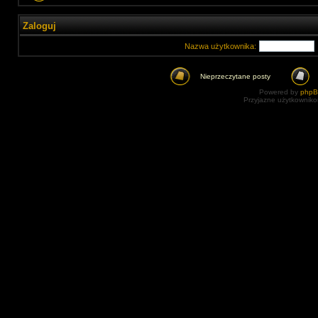
Zaloguj
Nazwa użytkownika:
Nieprzeczytane posty
Powered by
php
Przyjazne użytkowniko