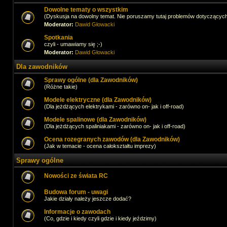
Dowolne tematy o wszystkim
(Dyskusja na dowolny temat. Nie poruszamy tutaj problemów dotyczącyc
Moderator:
Dawid Głowacki
Spotkania
czyli - umawiamy się ;-)
Moderator:
Dawid Głowacki
Dla zawodników
Sprawy ogólne (dla Zawodników)
(Różne takie)
Modele elektryczne (dla Zawodników)
(Dla jeżdżących elektrykami - zarówno on- jak i off-road)
Modele spalinowe (dla Zawodników)
(Dla jeżdżących spaliniakami - zarówno on- jak i off-road)
Ocena rozegranych zawodów (dla Zawodników)
(Jak w temacie - ocena całokształtu imprezy)
Sprawy ogólne
Nowości ze świata RC
Budowa forum - uwagi
Jakie działy należy jeszcze dodać?
Informacje o zawodach
(Co, gdzie i kiedy czyli gdzie i kiedy jeździmy)