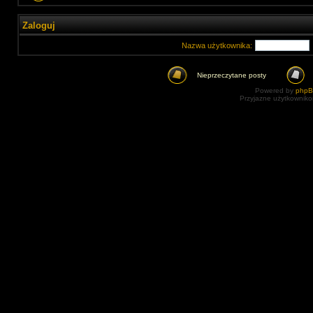
Zaloguj
Nazwa użytkownika:
Nieprzeczytane posty
Powered by
php
Przyjazne użytkowniko