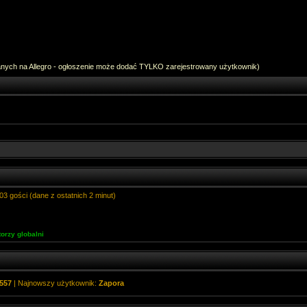
anych na Allegro - ogłoszenie może dodać TYLKO zarejestrowany użytkownik)
03 gości (dane z ostatnich 2 minut)
orzy globalni
557
| Najnowszy użytkownik:
Zapora