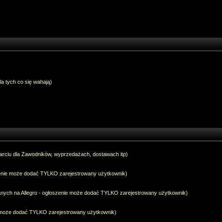
dla tych co się wahają)
arciu dla Zawodników, wyprzedażach, dostawach itp)
szenie może dodać TYLKO zarejestrowany użytkownik)
anych na Allegro - ogłoszenie może dodać TYLKO zarejestrowany użytkownik)
e może dodać TYLKO zarejestrowany użytkownik)