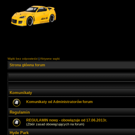
Wątki bez odpowiedzi
|
Aktywne wątki
Strona główna forum
Komunikaty
Komunikaty od Administratorów forum
Regulamin
REGULAMIN nowy - obowiązuje od 17.06.2013r.
(Zbiór zasad obowiązujących na forum)
Hyde Park