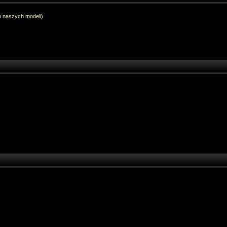
h naszych modeli)