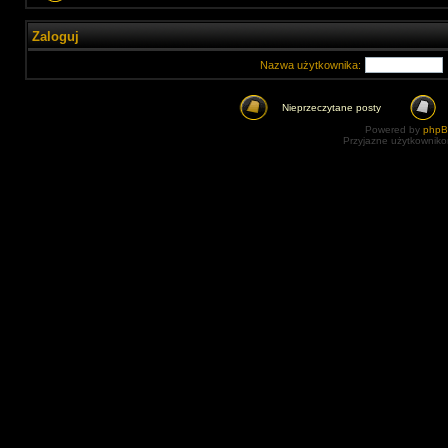
Zaloguj
Nazwa użytkownika:
Nieprzeczytane posty
Powered by
php
Przyjazne użytkowniko