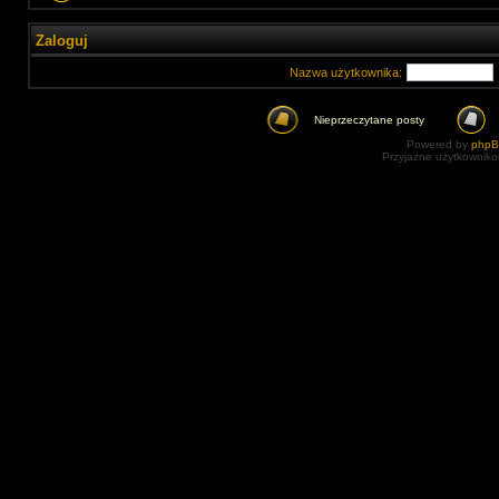
Zaloguj
Nazwa użytkownika:
Nieprzeczytane posty
Powered by
php
Przyjazne użytkowniko