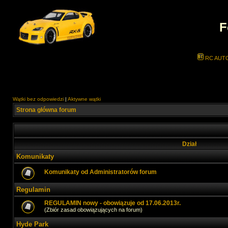
F
RC AUT
Wątki bez odpowiedzi
|
Aktywne wątki
Strona główna forum
Dział
Komunikaty
Komunikaty od Administratorów forum
Regulamin
REGULAMIN nowy - obowiązuje od 17.06.2013r.
(Zbiór zasad obowiązujących na forum)
Hyde Park