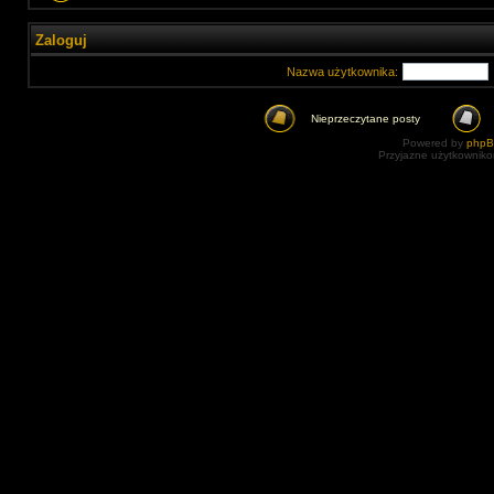
Zaloguj
Nazwa użytkownika:
Nieprzeczytane posty
Powered by
php
Przyjazne użytkowniko