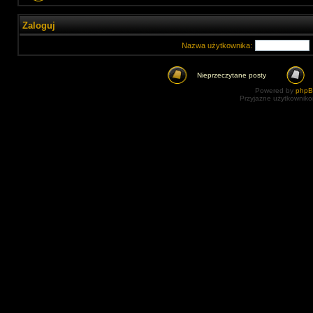
Zaloguj
Nazwa użytkownika:
Nieprzeczytane posty
Powered by
php
Przyjazne użytkowniko