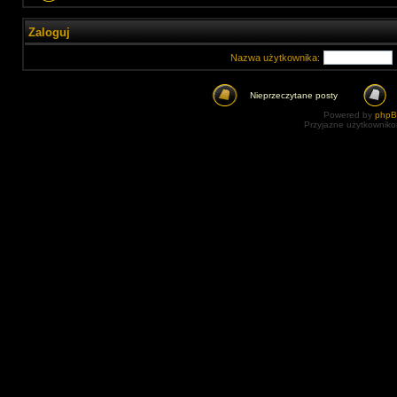
Zaloguj
Nazwa użytkownika:
Nieprzeczytane posty
Powered by
php
Przyjazne użytkowniko