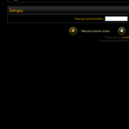
Zaloguj
Nazwa użytkownika:
Nieprzeczytane posty
Powered by
php
Przyjazne użytkowniko