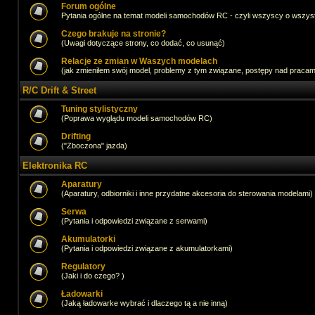
Forum ogólne
Pytania ogólne na temat modeli samochodów RC - czyli wszyscy o wszystk
Czego brakuje na stronie?
(Uwagi dotyczące strony, co dodać, co usunąć)
Relacje ze zmian w Waszych modelach
(jak zmieniłem swój model, problemy z tym związane, postępy nad pracami,
R/C Drift & Street
Tuning stylistyczny
(Poprawa wyglądu modeli samochodów RC)
Drifting
("Zboczona" jazda)
Elektronika RC
Aparatury
(Aparatury, odbiorniki i inne przydatne akcesoria do sterowania modelami)
Serwa
(Pytania i odpowiedzi związane z serwami)
Akumulatorki
(Pytania i odpowiedzi związane z akumulatorkami)
Regulatory
(Jaki i do czego? )
Ładowarki
(Jaką ładowarke wybrać i dlaczego tą a nie inną)