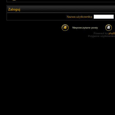
Zaloguj
Nazwa użytkownika:
Nieprzeczytane posty
Powered by
php
Przyjazne użytkowniko