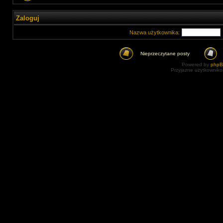
Zaloguj
Nazwa użytkownika:
Nieprzeczytane posty
Powered by
php
Przyjazne użytkowniko