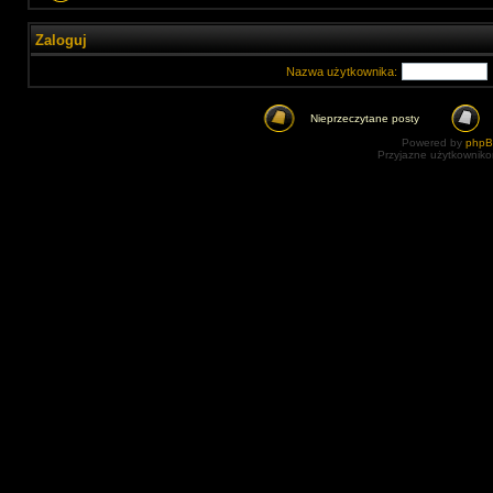
Zaloguj
Nazwa użytkownika:
Nieprzeczytane posty
Powered by
php
Przyjazne użytkowniko