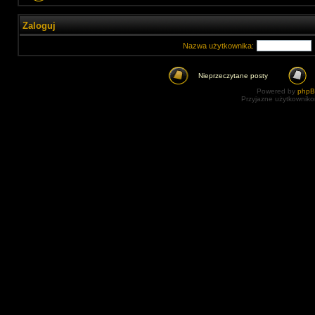
Zaloguj
Nazwa użytkownika:
Nieprzeczytane posty
Powered by
php
Przyjazne użytkowniko