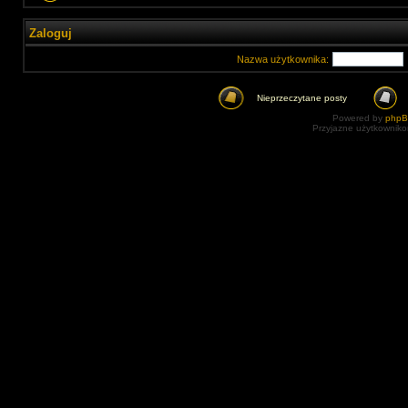
Zaloguj
Nazwa użytkownika:
Nieprzeczytane posty
Powered by
php
Przyjazne użytkowniko