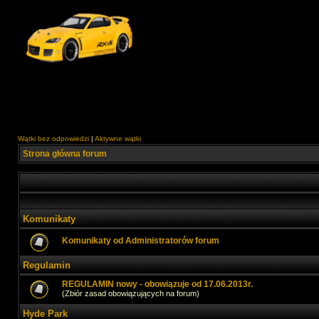
Wątki bez odpowiedzi
|
Aktywne wątki
Strona główna forum
Komunikaty
Komunikaty od Administratorów forum
Regulamin
REGULAMIN nowy - obowiązuje od 17.06.2013r.
(Zbiór zasad obowiązujących na forum)
Hyde Park