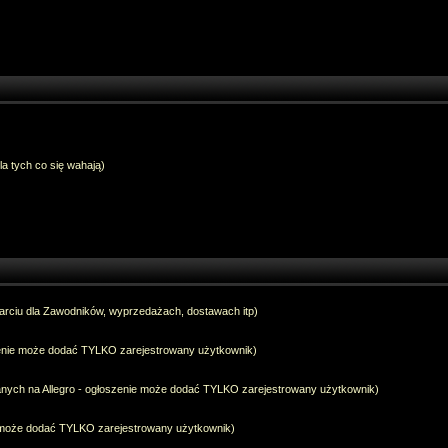
dla tych co się wahają)
arciu dla Zawodników, wyprzedażach, dostawach itp)
szenie może dodać TYLKO zarejestrowany użytkownik)
anych na Allegro - ogłoszenie może dodać TYLKO zarejestrowany użytkownik)
e może dodać TYLKO zarejestrowany użytkownik)