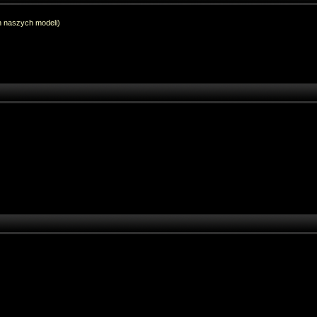
h naszych modeli)