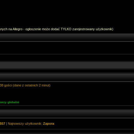
anych na Allegro - ogłoszenie może dodać TYLKO zarejestrowany użytkownik)
38 gości (dane z ostatnich 2 minut)
orzy globalni
557
| Najnowszy użytkownik:
Zapora