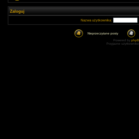
Zaloguj
Nazwa użytkownika:
Nieprzeczytane posty
Powered by
php
Przyjazne użytkowniko