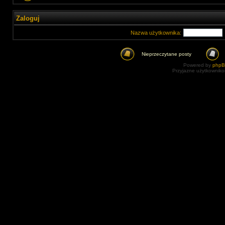
Zaloguj
Nazwa użytkownika:
Nieprzeczytane posty
Powered by
php
Przyjazne użytkowniko