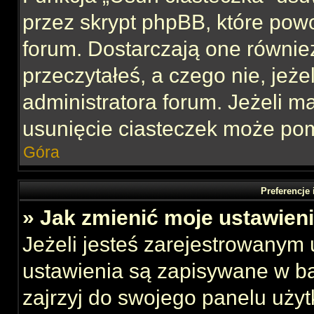
przez skrypt phpBB, które pow
forum. Dostarczają one również
przeczytałeś, a czego nie, jeże
administratora forum. Jeżeli 
usunięcie ciasteczek może po
Góra
Preferencje
» Jak zmienić moje ustawien
Jeżeli jesteś zarejestrowanym
ustawienia są zapisywane w ba
zajrzyj do swojego panelu użyt