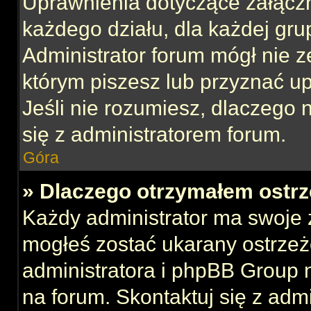
Uprawnienia dotyczące załącz
każdego działu, dla każdej gru
Administrator forum mógł nie z
którym piszesz lub przyznać u
Jeśli nie rozumiesz, dlaczego 
się z administratorem forum.
Góra
» Dlaczego otrzymałem ostrz
Każdy administrator ma swoje z
mogłeś zostać ukarany ostrzeż
administratora i phpBB Group 
na forum. Skontaktuj się z admi