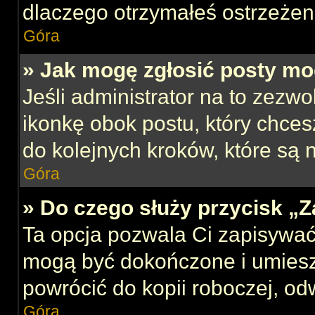
dlaczego otrzymałeś ostrzeżen
Góra
» Jak mogę zgłosić posty mo
Jeśli administrator na to zezw
ikonkę obok postu, który chcesz
do kolejnych kroków, które są
Góra
» Do czego służy przycisk „
Ta opcja pozwala Ci zapisywać
mogą być dokończone i umiesz
powrócić do kopii roboczej, od
Góra