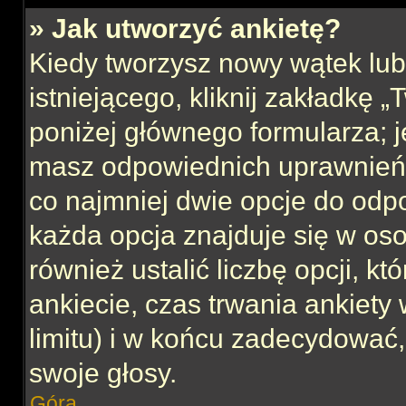
» Jak utworzyć ankietę?
Kiedy tworzysz nowy wątek lub 
istniejącego, kliknij zakładkę 
poniżej głównego formularza; jeś
masz odpowiednich uprawnień, 
co najmniej dwie opcje do odpo
każda opcja znajduje się w oso
również ustalić liczbę opcji, 
ankiecie, czas trwania ankiety
limitu) i w końcu zadecydować
swoje głosy.
Góra