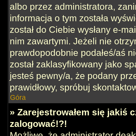
albo przez administratora, za
informacja o tym została wyświe
został do Ciebie wysłany e-mai
nim zawartymi. Jeżeli nie otrz
prawdopodobnie podałeś/aś nie
został zaklasyfikowany jako sp
jesteś pewny/a, że podany prze
prawidłowy, spróbuj skontaktow
Góra
» Zarejestrowałem się jakiś c
zalogować!?!
Możliwe, że administrator dea