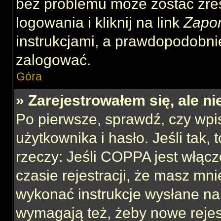
bez problemu może zostać zre
logowania i kliknij na link
Zapo
instrukcjami, a prawdopodobni
zalogować.
Góra
» Zarejestrowałem się, ale n
Po pierwsze, sprawdź, czy wp
użytkownika i hasło. Jeśli tak,
rzeczy: Jeśli COPPA jest włącz
czasie rejestracji, że masz mnie
wykonać instrukcje wysłane na 
wymagają też, żeby nowe rejes