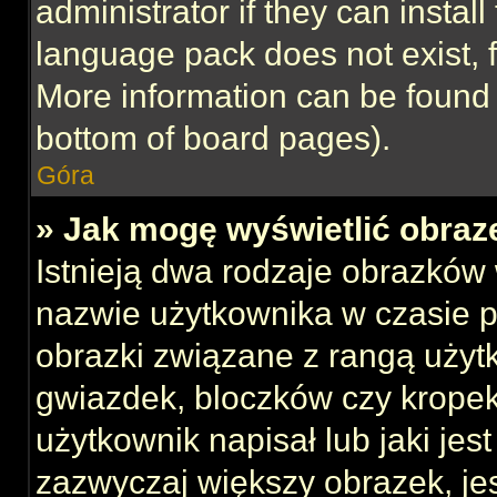
administrator if they can instal
language pack does not exist, f
More information can be found 
bottom of board pages).
Góra
» Jak mogę wyświetlić obraz
Istnieją dwa rodzaje obrazków
nazwie użytkownika w czasie p
obrazki związane z rangą użyt
gwiazdek, bloczków czy kropek
użytkownik napisał lub jaki jes
zazwyczaj większy obrazek, jest