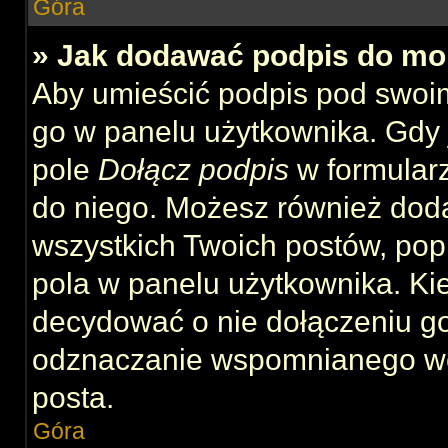
Góra
» Jak dodawać podpis do mo
Aby umieścić podpis pod swoi
go w panelu użytkownika. Gdy 
pole
Dołącz podpis
w formularz
do niego. Możesz również dod
wszystkich Twoich postów, po
pola w panelu użytkownika. Kie
decydować o nie dołączeniu g
odznaczanie wspomnianego wcz
posta.
Góra