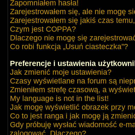
Zapomniałem hasła!
Zarejestrowałem się, ale nie mogę s
Zarejestrowałem się jakiś czas temu,
Czym jest COPPA?
Dlaczego nie mogę się zarejestrowa
Co robi funkcja „Usuń ciasteczka”?
Preferencje i ustawienia użytkown
Jak zmienić moje ustawienia?
Czasy wyświetlane na forum są niep
Zmieniłem strefę czasową, a wyświetl
My language is not in the list!
Jak mogę wyświetlić obrazek przy m
Co to jest ranga i jak mogę ją zmieni
Gdy próbuję wysłać wiadomość e-mai
zalogować. Dlaczego?