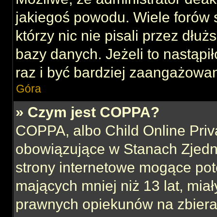
jakiegoś powodu. Wiele forów
którzy nic nie pisali przez dłu
bazy danych. Jeżeli to nastąpił
raz i być bardziej zaangażowa
Góra
» Czym jest COPPA?
COPPA, albo Child Online Priva
obowiązujące w Stanach Zjed
strony internetowe mogące pote
mających mniej niż 13 lat, mia
prawnych opiekunów na zbieran