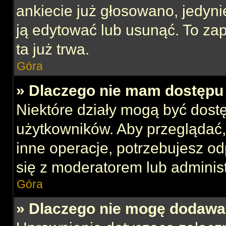
ankiecie już głosowano, jedyni
ją edytować lub usunąć. To za
ta już trwa.
Góra
» Dlaczego nie mam dostępu 
Niektóre działy mogą być dost
użytkowników. Aby przeglądać,
inne operacje, potrzebujesz o
się z moderatorem lub administ
Góra
» Dlaczego nie mogę dodawa