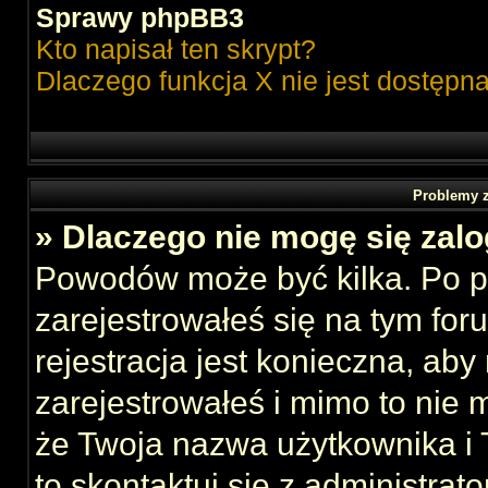
Sprawy phpBB3
Kto napisał ten skrypt?
Dlaczego funkcja X nie jest dostępn
Problemy z
» Dlaczego nie mogę się zal
Powodów może być kilka. Po p
zarejestrowałeś się na tym foru
rejestracja jest konieczna, aby
zarejestrowałeś i mimo to nie 
że Twoja nazwa użytkownika i T
to skontaktuj się z administrat