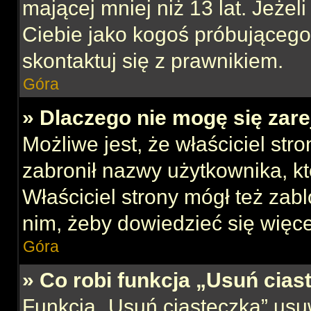
mającej mniej niż 13 lat. Jeżeli
Ciebie jako kogoś próbującego
skontaktuj się z prawnikiem.
Góra
» Dlaczego nie mogę się zar
Możliwe jest, że właściciel str
zabronił nazwy użytkownika, kt
Właściciel strony mógł też zabl
nim, żeby dowiedzieć się więce
Góra
» Co robi funkcja „Usuń cias
Funkcja „Usuń ciasteczka” usu