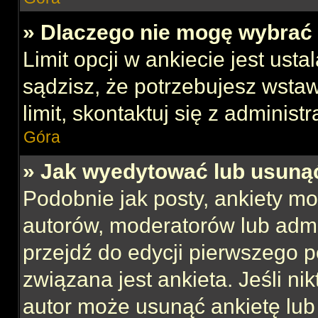
» Dlaczego nie mogę wybrać 
Limit opcji w ankiecie jest usta
sądzisz, że potrzebujesz wstaw
limit, skontaktuj się z administ
Góra
» Jak wyedytować lub usuną
Podobnie jak posty, ankiety mo
autorów, moderatorów lub admi
przejdź do edycji pierwszego 
związana jest ankieta. Jeśli nik
autor może usunąć ankietę lub 