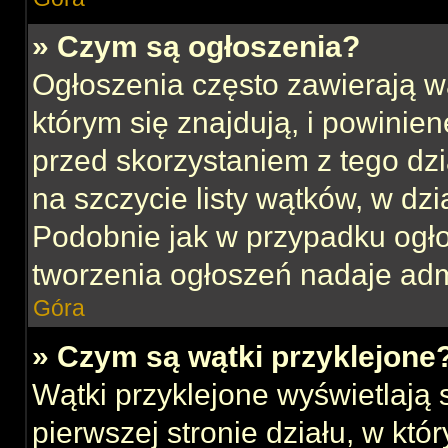
» Czym są ogłoszenia?
Ogłoszenia często zawierają w
którym się znajdują, i powinie
przed skorzystaniem z tego dzia
na szczycie listy wątków, w dz
Podobnie jak w przypadku ogł
tworzenia ogłoszeń nadaje admi
Góra
» Czym są wątki przyklejone
Wątki przyklejone wyświetlają s
pierwszej stronie działu, w kt