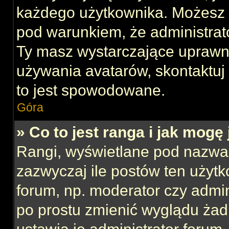
każdego użytkownika. Możesz 
pod warunkiem, że administrato
Ty masz wystarczające uprawni
używania avatarów, skontaktuj 
to jest spowodowane.
Góra
» Co to jest ranga i jak mogę
Rangi, wyświetlane pod nazwa
zazwyczaj ile postów ten użytk
forum, np. moderator czy admin
po prostu zmienić wyglądu ża