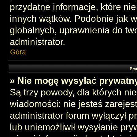
przydatne informacje, które ni
innych wątków. Podobnie jak 
globalnych, uprawnienia do tw
administrator.
Góra
Pry
» Nie mogę wysyłać prywatn
Są trzy powody, dla których n
wiadomości: nie jesteś zarejes
administrator forum wyłączył 
lub uniemożliwił wysyłanie pry