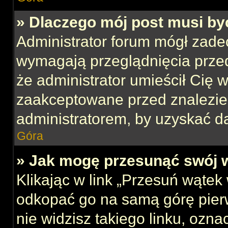
» Dlaczego mój post musi b
Administrator forum mógł zade
wymagają przeglądnięcia przed
że administrator umieścił Cię w
zaakceptowane przed znalezien
administratorem, by uzyskać d
Góra
» Jak mogę przesunąć swój 
Klikając w link „Przesuń wąte
odkopać go na samą górę pierws
nie widzisz takiego linku, ozna