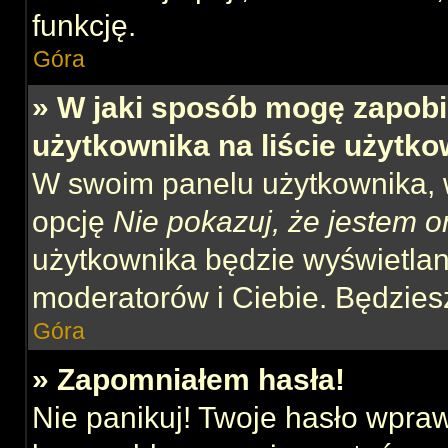
funkcję.
Góra
» W jaki sposób mogę zapobi
użytkownika na liście użytk
W swoim panelu użytkownika, w
opcję
Nie pokazuj, że jestem o
użytkownika będzie wyświetlana
moderatorów i Ciebie. Będziesz
Góra
» Zapomniałem hasła!
Nie panikuj! Twoje hasło wpra