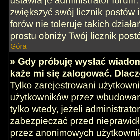
ustawia je administrator forum.
zwiększyć swój licznik postów 
forów nie toleruje takich działa
prostu obniży Twój licznik post
Góra
» Gdy próbuję wysłać wiadom
każe mi się zalogować. Dlac
Tylko zarejestrowani użytkown
użytkowników przez wbudowany 
tylko wtedy, jeżeli administrato
zabezpieczać przed nieprawid
przez anonimowych użytkowni