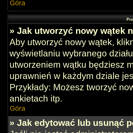
Góra
Pro
» Jak utworzyć nowy wątek 
Aby utworzyć nowy wątek, klikn
wyświetlaniu wybranego działu
utworzeniem wątku będziesz mu
uprawnień w każdym dziale jes
Przykłady: Możesz tworzyć no
ankietach itp.
Góra
» Jak edytować lub usunąć p