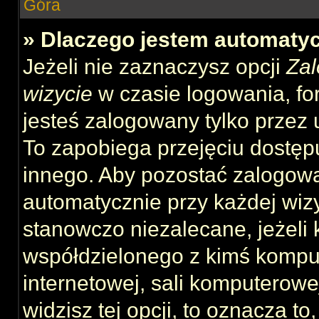
Góra
» Dlaczego jestem automat
Jeżeli nie zaznaczysz opcji
Zal
wizycie
w czasie logowania, fo
jesteś zalogowany tylko przez 
To zapobiega przejęciu dostęp
innego. Aby pozostać zalogow
automatycznie przy każdej wizy
stanowczo niezalecane, jeżeli 
współdzielonego z kimś komput
internetowej, sali komputerowej 
widzisz tej opcji, to oznacza to