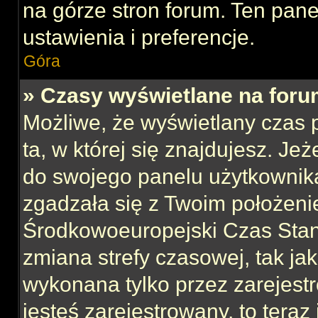
na górze stron forum. Ten pane
ustawienia i preferencje.
Góra
» Czasy wyświetlane na foru
Możliwe, że wyświetlany czas p
ta, w której się znajdujesz. Jeż
do swojego panelu użytkownika
zgadzała się z Twoim położeni
Środkowoeuropejski Czas Sta
zmiana strefy czasowej, tak ja
wykonana tylko przez zarejest
jesteś zarejestrowany, to teraz