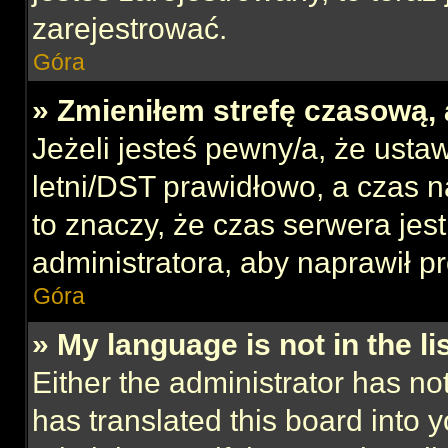
zarejestrować.
Góra
» Zmieniłem strefę czasową, 
Jeżeli jesteś pewny/a, że ustaw
letni/DST prawidłowo, a czas n
to znaczy, że czas serwera jes
administratora, aby naprawił p
Góra
» My language is not in the lis
Either the administrator has no
has translated this board into 