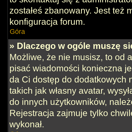
zostałeś zbanowany. Jest też 
konfiguracja forum.
Góra
» Dlaczego w ogóle muszę si
Możliwe, że nie musisz, to od 
pisać wiadomości konieczna jes
da Ci dostęp do dodatkowych m
takich jak własny avatar, wysy
do innych użytkowników, należ
Rejestracja zajmuje tylko chwil
wykonał.