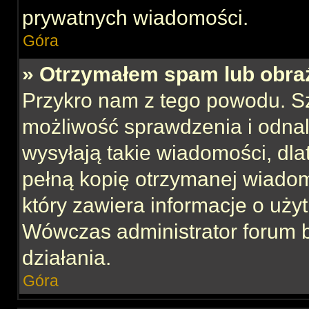
prywatnych wiadomości.
Góra
» Otrzymałem spam lub obraź
Przykro nam z tego powodu. S
możliwość sprawdzenia i odnal
wysyłają takie wiadomości, dla
pełną kopię otrzymanej wiadom
który zawiera informacje o uży
Wówczas administrator forum 
działania.
Góra