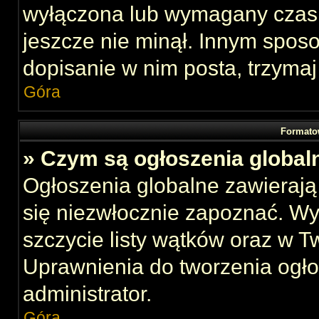
wyłączona lub wymagany czas 
jeszcze nie minął. Innym spos
dopisanie w nim posta, trzymaj
Góra
Formato
» Czym są ogłoszenia global
Ogłoszenia globalne zawierają 
się niezwłocznie zapoznać. Wy
szczycie listy wątków oraz w 
Uprawnienia do tworzenia ogł
administrator.
Góra