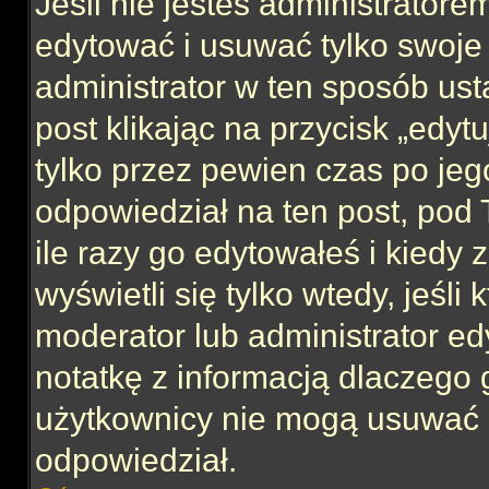
Jeśli nie jesteś administrator
edytować i usuwać tylko swoje po
administrator w ten sposób us
post klikając na przycisk „edy
tylko przez pewien czas po jego
odpowiedział na ten post, pod 
ile razy go edytowałeś i kiedy z
wyświetli się tylko wtedy, jeśli 
moderator lub administrator ed
notatkę z informacją dlaczego 
użytkownicy nie mogą usuwać p
odpowiedział.