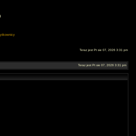
O
ytkownicy
Teraz jest Pt sie 07, 2026 3:31 pm
Teraz jest Pt sie 07, 2026 3:31 pm