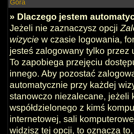
Góra
» Dlaczego jestem automat
Jeżeli nie zaznaczysz opcji
Zal
wizycie
w czasie logowania, fo
jesteś zalogowany tylko przez 
To zapobiega przejęciu dostęp
innego. Aby pozostać zalogow
automatycznie przy każdej wizy
stanowczo niezalecane, jeżeli 
współdzielonego z kimś komput
internetowej, sali komputerowej 
widzisz tej opcji, to oznacza to