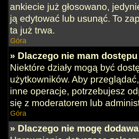
ankiecie już głosowano, jedyni
ją edytować lub usunąć. To za
ta już trwa.
Góra
» Dlaczego nie mam dostępu 
Niektóre działy mogą być dost
użytkowników. Aby przeglądać,
inne operacje, potrzebujesz o
się z moderatorem lub administ
Góra
» Dlaczego nie mogę dodawa