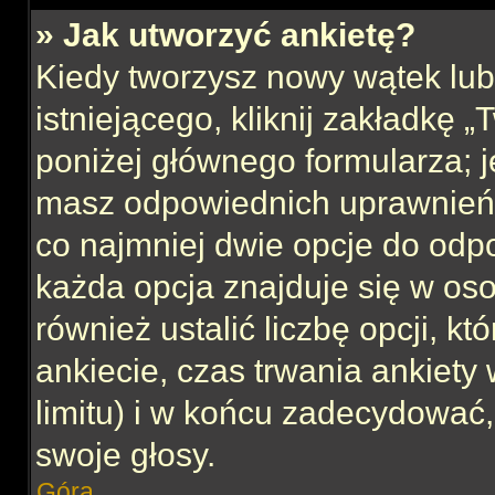
» Jak utworzyć ankietę?
Kiedy tworzysz nowy wątek lub 
istniejącego, kliknij zakładkę 
poniżej głównego formularza; jeś
masz odpowiednich uprawnień, 
co najmniej dwie opcje do odpo
każda opcja znajduje się w oso
również ustalić liczbę opcji, 
ankiecie, czas trwania ankiety
limitu) i w końcu zadecydować
swoje głosy.
Góra