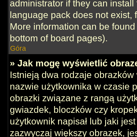
administrator if they can instal
language pack does not exist, f
More information can be found 
bottom of board pages).
Góra
» Jak mogę wyświetlić obraz
Istnieją dwa rodzaje obrazków
nazwie użytkownika w czasie p
obrazki związane z rangą użyt
gwiazdek, bloczków czy kropek
użytkownik napisał lub jaki jes
zazwyczaj większy obrazek, jest