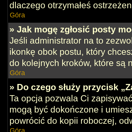
dlaczego otrzymałeś ostrzeżen
Góra
» Jak mogę zgłosić posty mo
Jeśli administrator na to zezw
ikonkę obok postu, który chcesz
do kolejnych kroków, które są
Góra
» Do czego służy przycisk „
Ta opcja pozwala Ci zapisywać
mogą być dokończone i umiesz
powrócić do kopii roboczej, od
Góra