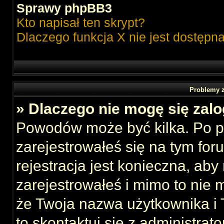
Sprawy phpBB3
Kto napisał ten skrypt?
Dlaczego funkcja X nie jest dostępn
Problemy z
» Dlaczego nie mogę się zal
Powodów może być kilka. Po p
zarejestrowałeś się na tym foru
rejestracja jest konieczna, aby
zarejestrowałeś i mimo to nie 
że Twoja nazwa użytkownika i T
to skontaktuj się z administrat