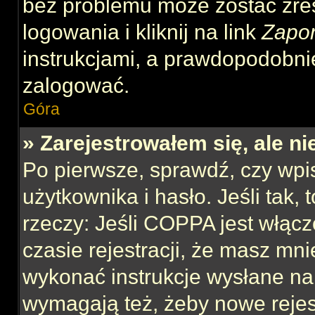
bez problemu może zostać zre
logowania i kliknij na link
Zapo
instrukcjami, a prawdopodobni
zalogować.
Góra
» Zarejestrowałem się, ale n
Po pierwsze, sprawdź, czy wp
użytkownika i hasło. Jeśli tak,
rzeczy: Jeśli COPPA jest włącz
czasie rejestracji, że masz mnie
wykonać instrukcje wysłane na 
wymagają też, żeby nowe rejes