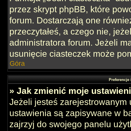
przez skrypt phpBB, które pow
forum. Dostarczają one również
przeczytałeś, a czego nie, jeże
administratora forum. Jeżeli 
usunięcie ciasteczek może po
Góra
Preferencje
» Jak zmienić moje ustawien
Jeżeli jesteś zarejestrowanym
ustawienia są zapisywane w ba
zajrzyj do swojego panelu użyt