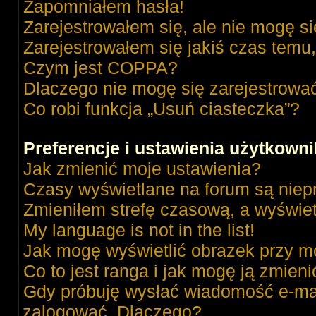
Zapomniałem hasła!
Zarejestrowałem się, ale nie mogę s
Zarejestrowałem się jakiś czas temu,
Czym jest COPPA?
Dlaczego nie mogę się zarejestrowa
Co robi funkcja „Usuń ciasteczka”?
Preferencje i ustawienia użytkown
Jak zmienić moje ustawienia?
Czasy wyświetlane na forum są niep
Zmieniłem strefę czasową, a wyświetl
My language is not in the list!
Jak mogę wyświetlić obrazek przy m
Co to jest ranga i jak mogę ją zmieni
Gdy próbuję wysłać wiadomość e-mai
zalogować. Dlaczego?