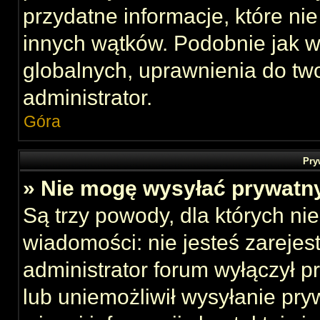
przydatne informacje, które ni
innych wątków. Podobnie jak 
globalnych, uprawnienia do tw
administrator.
Góra
Pry
» Nie mogę wysyłać prywatn
Są trzy powody, dla których n
wiadomości: nie jesteś zarejes
administrator forum wyłączył 
lub uniemożliwił wysyłanie pry