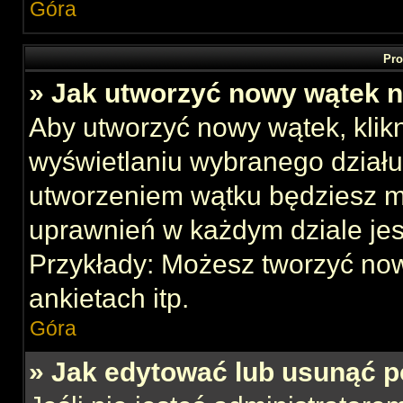
Góra
Pro
» Jak utworzyć nowy wątek 
Aby utworzyć nowy wątek, klikn
wyświetlaniu wybranego działu
utworzeniem wątku będziesz mu
uprawnień w każdym dziale jes
Przykłady: Możesz tworzyć no
ankietach itp.
Góra
» Jak edytować lub usunąć p