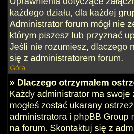
Uprawnienia dotyczące załącz
każdego działu, dla każdej gru
Administrator forum mógł nie z
którym piszesz lub przyznać u
Jeśli nie rozumiesz, dlaczego 
się z administratorem forum.
Góra
» Dlaczego otrzymałem ostrz
Każdy administrator ma swoje z
mogłeś zostać ukarany ostrzeż
administratora i phpBB Group 
na forum. Skontaktuj się z admi