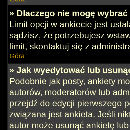
» Dlaczego nie mogę wybrać 
Limit opcji w ankiecie jest usta
sądzisz, że potrzebujesz wstaw
limit, skontaktuj się z administ
Góra
» Jak wyedytować lub usuną
Podobnie jak posty, ankiety mo
autorów, moderatorów lub admi
przejdź do edycji pierwszego 
związana jest ankieta. Jeśli nik
autor może usunąć ankietę lub 