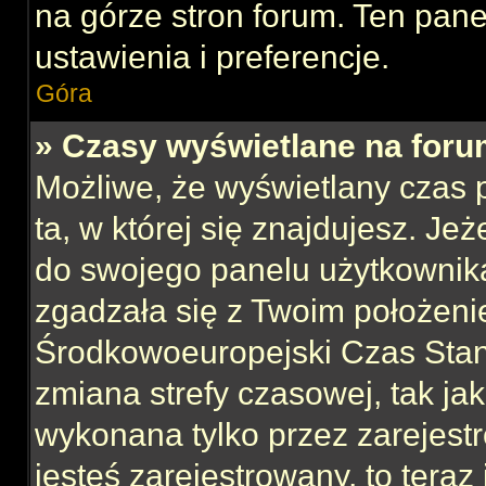
na górze stron forum. Ten pane
ustawienia i preferencje.
Góra
» Czasy wyświetlane na foru
Możliwe, że wyświetlany czas p
ta, w której się znajdujesz. Jeż
do swojego panelu użytkownika
zgadzała się z Twoim położeni
Środkowoeuropejski Czas Sta
zmiana strefy czasowej, tak ja
wykonana tylko przez zarejest
jesteś zarejestrowany, to teraz