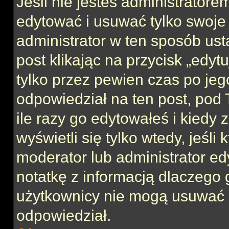
Jeśli nie jesteś administrator
edytować i usuwać tylko swoje po
administrator w ten sposób us
post klikając na przycisk „edy
tylko przez pewien czas po jego
odpowiedział na ten post, pod 
ile razy go edytowałeś i kiedy z
wyświetli się tylko wtedy, jeśli 
moderator lub administrator ed
notatkę z informacją dlaczego 
użytkownicy nie mogą usuwać p
odpowiedział.