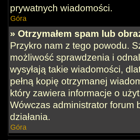
prywatnych wiadomości.
Góra
» Otrzymałem spam lub obraź
Przykro nam z tego powodu. S
możliwość sprawdzenia i odnal
wysyłają takie wiadomości, dla
pełną kopię otrzymanej wiadom
który zawiera informacje o uży
Wówczas administrator forum 
działania.
Góra