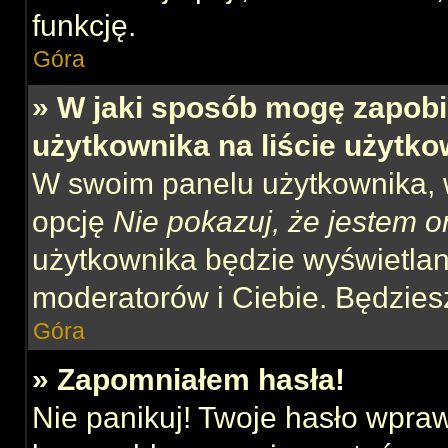
funkcję.
Góra
» W jaki sposób mogę zapobi
użytkownika na liście użytk
W swoim panelu użytkownika, w
opcję
Nie pokazuj, że jestem o
użytkownika będzie wyświetlana
moderatorów i Ciebie. Będziesz
Góra
» Zapomniałem hasła!
Nie panikuj! Twoje hasło wpra