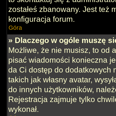
zostałeś zbanowany. Jest też 
konfiguracja forum.
Góra
» Dlaczego w ogóle muszę si
Możliwe, że nie musisz, to od 
pisać wiadomości konieczna jes
da Ci dostęp do dodatkowych m
takich jak własny avatar, wysy
do innych użytkowników, należ
Rejestracja zajmuje tylko chwil
wykonał.