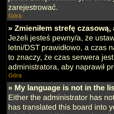
zarejestrować.
Góra
» Zmieniłem strefę czasową, 
Jeżeli jesteś pewny/a, że ustaw
letni/DST prawidłowo, a czas n
to znaczy, że czas serwera jes
administratora, aby naprawił p
Góra
» My language is not in the lis
Either the administrator has no
has translated this board into 