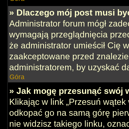
» Dlaczego mój post musi b
Administrator forum mógł zade
wymagają przeglądnięcia przed
że administrator umieścił Cię w
zaakceptowane przed znalezien
administratorem, by uzyskać d
Góra
» Jak mogę przesunąć swój 
Klikając w link „Przesuń wąte
odkopać go na samą górę pierws
nie widzisz takiego linku, ozna