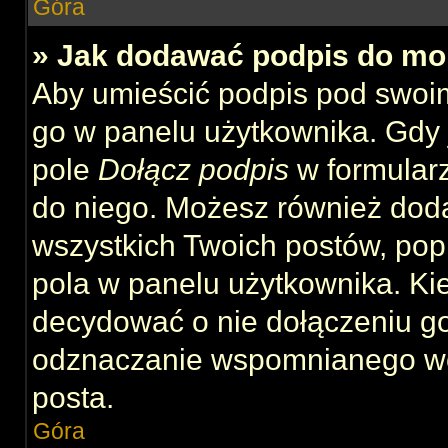
Góra
» Jak dodawać podpis do mo
Aby umieścić podpis pod swoi
go w panelu użytkownika. Gdy 
pole
Dołącz podpis
w formularz
do niego. Możesz również dod
wszystkich Twoich postów, po
pola w panelu użytkownika. Kie
decydować o nie dołączeniu g
odznaczanie wspomnianego wcz
posta.
Góra