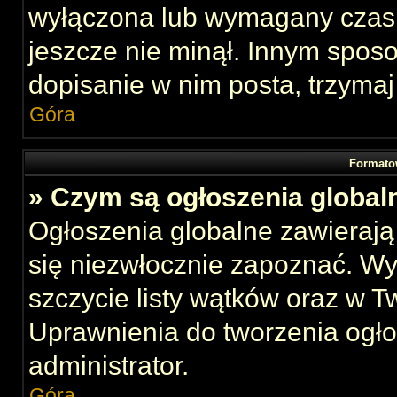
wyłączona lub wymagany czas 
jeszcze nie minął. Innym spos
dopisanie w nim posta, trzymaj
Góra
Formato
» Czym są ogłoszenia global
Ogłoszenia globalne zawierają 
się niezwłocznie zapoznać. Wy
szczycie listy wątków oraz w 
Uprawnienia do tworzenia ogł
administrator.
Góra