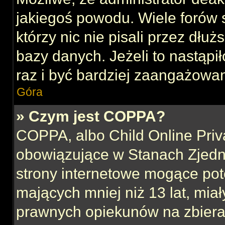
jakiegoś powodu. Wiele forów
którzy nic nie pisali przez dłu
bazy danych. Jeżeli to nastąpił
raz i być bardziej zaangażowa
Góra
» Czym jest COPPA?
COPPA, albo Child Online Priva
obowiązujące w Stanach Zjed
strony internetowe mogące pote
mających mniej niż 13 lat, mia
prawnych opiekunów na zbieran