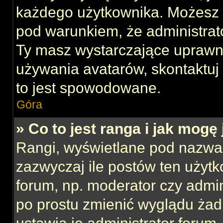
każdego użytkownika. Możesz 
pod warunkiem, że administrato
Ty masz wystarczające uprawni
używania avatarów, skontaktuj 
to jest spowodowane.
Góra
» Co to jest ranga i jak mogę
Rangi, wyświetlane pod nazwa
zazwyczaj ile postów ten użytk
forum, np. moderator czy admin
po prostu zmienić wyglądu ża