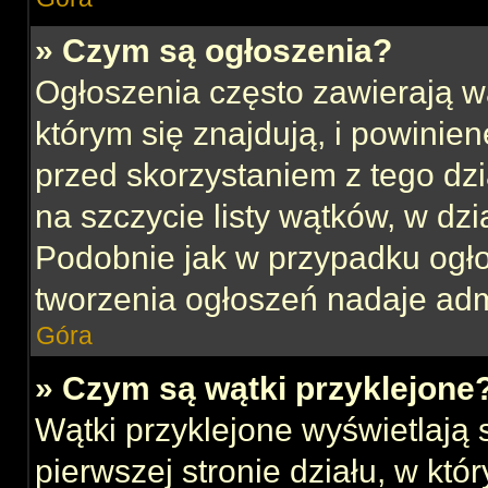
» Czym są ogłoszenia?
Ogłoszenia często zawierają w
którym się znajdują, i powinie
przed skorzystaniem z tego dzia
na szczycie listy wątków, w dz
Podobnie jak w przypadku ogł
tworzenia ogłoszeń nadaje admi
Góra
» Czym są wątki przyklejone
Wątki przyklejone wyświetlają s
pierwszej stronie działu, w kt