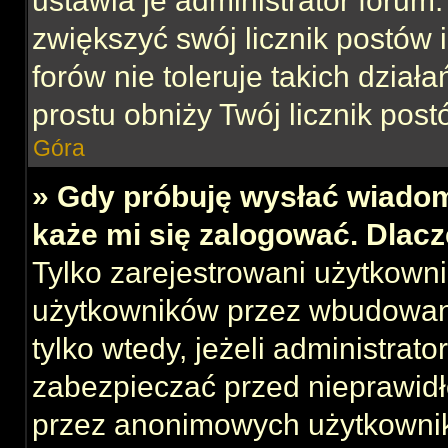
ustawia je administrator forum.
zwiększyć swój licznik postów 
forów nie toleruje takich działa
prostu obniży Twój licznik post
Góra
» Gdy próbuję wysłać wiadom
każe mi się zalogować. Dlac
Tylko zarejestrowani użytkown
użytkowników przez wbudowany 
tylko wtedy, jeżeli administrato
zabezpieczać przed nieprawid
przez anonimowych użytkowni