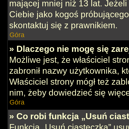
mającej mniej niż 13 lat. Jeżeli
Ciebie jako kogoś próbującego
skontaktuj się z prawnikiem.
Góra
» Dlaczego nie mogę się zar
Możliwe jest, że właściciel str
zabronił nazwy użytkownika, kt
Właściciel strony mógł też zabl
nim, żeby dowiedzieć się więce
Góra
» Co robi funkcja „Usuń cias
Funkcja „Usuń ciasteczka” usu