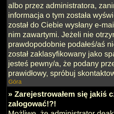
albo przez administratora, za
informacja o tym została wyświe
został do Ciebie wysłany e-mai
nim zawartymi. Jeżeli nie otrz
prawdopodobnie podałeś/aś nie
został zaklasyfikowany jako sp
jesteś pewny/a, że podany prze
prawidłowy, spróbuj skontaktow
Góra
» Zarejestrowałem się jakiś c
zalogować!?!
Możliwe, że administrator dea