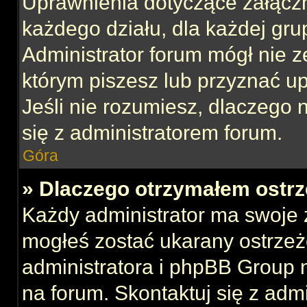
Uprawnienia dotyczące załącz
każdego działu, dla każdej gru
Administrator forum mógł nie z
którym piszesz lub przyznać u
Jeśli nie rozumiesz, dlaczego 
się z administratorem forum.
Góra
» Dlaczego otrzymałem ostrz
Każdy administrator ma swoje z
mogłeś zostać ukarany ostrzeż
administratora i phpBB Group 
na forum. Skontaktuj się z admi