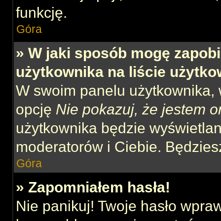
funkcję.
Góra
» W jaki sposób mogę zapobi
użytkownika na liście użytk
W swoim panelu użytkownika, w
opcję
Nie pokazuj, że jestem o
użytkownika będzie wyświetlana
moderatorów i Ciebie. Będziesz
Góra
» Zapomniałem hasła!
Nie panikuj! Twoje hasło wpra