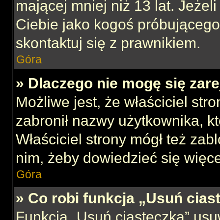
mającej mniej niż 13 lat. Jeżeli
Ciebie jako kogoś próbującego
skontaktuj się z prawnikiem.
Góra
» Dlaczego nie mogę się zar
Możliwe jest, że właściciel str
zabronił nazwy użytkownika, kt
Właściciel strony mógł też zabl
nim, żeby dowiedzieć się więce
Góra
» Co robi funkcja „Usuń cias
Funkcja „Usuń ciasteczka” usu