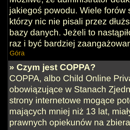
jakiegoś powodu. Wiele forów
którzy nic nie pisali przez dłu
bazy danych. Jeżeli to nastąpił
raz i być bardziej zaangażowa
Góra
» Czym jest COPPA?
COPPA, albo Child Online Priva
obowiązujące w Stanach Zjed
strony internetowe mogące pote
mających mniej niż 13 lat, mia
prawnych opiekunów na zbieran