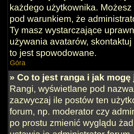
każdego użytkownika. Możesz 
pod warunkiem, że administrato
Ty masz wystarczające uprawni
używania avatarów, skontaktuj 
to jest spowodowane.
Góra
» Co to jest ranga i jak mogę
Rangi, wyświetlane pod nazwa
zazwyczaj ile postów ten użytk
forum, np. moderator czy admin
po prostu zmienić wyglądu ża