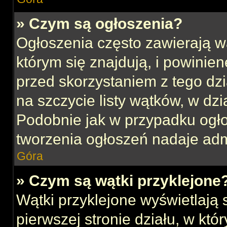
» Czym są ogłoszenia?
Ogłoszenia często zawierają w
którym się znajdują, i powinie
przed skorzystaniem z tego dzia
na szczycie listy wątków, w dz
Podobnie jak w przypadku ogł
tworzenia ogłoszeń nadaje admi
Góra
» Czym są wątki przyklejone
Wątki przyklejone wyświetlają s
pierwszej stronie działu, w kt