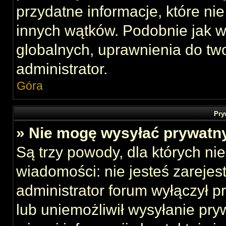
przydatne informacje, które ni
innych wątków. Podobnie jak 
globalnych, uprawnienia do tw
administrator.
Góra
Pry
» Nie mogę wysyłać prywatn
Są trzy powody, dla których n
wiadomości: nie jesteś zarejes
administrator forum wyłączył 
lub uniemożliwił wysyłanie pry