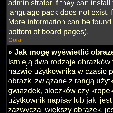
administrator if they can instal
language pack does not exist, f
More information can be found 
bottom of board pages).
Góra
» Jak mogę wyświetlić obraz
Istnieją dwa rodzaje obrazków
nazwie użytkownika w czasie p
obrazki związane z rangą użyt
gwiazdek, bloczków czy kropek
użytkownik napisał lub jaki jes
zazwyczaj większy obrazek, jest