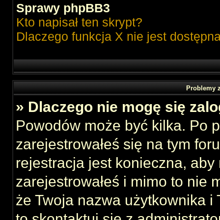
Sprawy phpBB3
Kto napisał ten skrypt?
Dlaczego funkcja X nie jest dostępn
Problemy z
» Dlaczego nie mogę się zal
Powodów może być kilka. Po p
zarejestrowałeś się na tym foru
rejestracja jest konieczna, aby
zarejestrowałeś i mimo to nie 
że Twoja nazwa użytkownika i T
to skontaktuj się z administrat