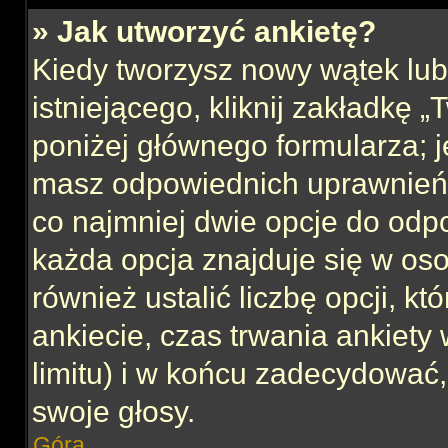
» Jak utworzyć ankietę?
Kiedy tworzysz nowy wątek lub 
istniejącego, kliknij zakładkę 
poniżej głównego formularza; jeś
masz odpowiednich uprawnień, 
co najmniej dwie opcje do odpo
każda opcja znajduje się w oso
również ustalić liczbę opcji, 
ankiecie, czas trwania ankiety
limitu) i w końcu zadecydować
swoje głosy.
Góra