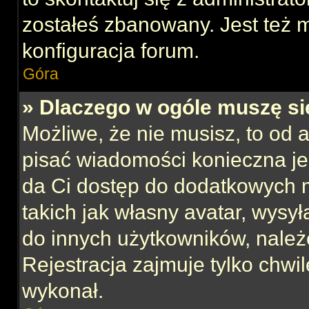
zostałeś zbanowany. Jest też 
konfiguracja forum.
Góra
» Dlaczego w ogóle muszę si
Możliwe, że nie musisz, to od 
pisać wiadomości konieczna jes
da Ci dostęp do dodatkowych m
takich jak własny avatar, wysy
do innych użytkowników, należ
Rejestracja zajmuje tylko chwil
wykonał.