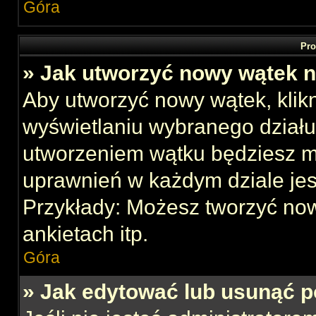
Góra
Pro
» Jak utworzyć nowy wątek 
Aby utworzyć nowy wątek, klikn
wyświetlaniu wybranego działu
utworzeniem wątku będziesz mu
uprawnień w każdym dziale jes
Przykłady: Możesz tworzyć no
ankietach itp.
Góra
» Jak edytować lub usunąć p