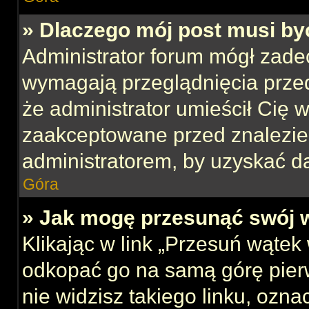
» Dlaczego mój post musi b
Administrator forum mógł zade
wymagają przeglądnięcia przed
że administrator umieścił Cię w
zaakceptowane przed znalezien
administratorem, by uzyskać d
Góra
» Jak mogę przesunąć swój 
Klikając w link „Przesuń wąte
odkopać go na samą górę pierws
nie widzisz takiego linku, ozna