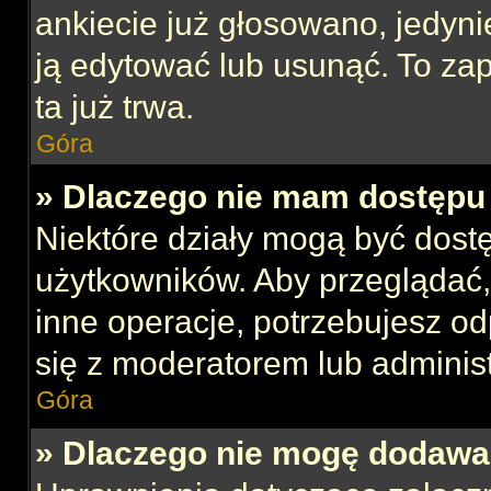
ankiecie już głosowano, jedyni
ją edytować lub usunąć. To za
ta już trwa.
Góra
» Dlaczego nie mam dostępu 
Niektóre działy mogą być dost
użytkowników. Aby przeglądać,
inne operacje, potrzebujesz o
się z moderatorem lub administ
Góra
» Dlaczego nie mogę dodawa