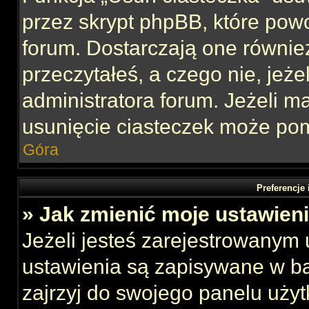
przez skrypt phpBB, które pow
forum. Dostarczają one również
przeczytałeś, a czego nie, jeże
administratora forum. Jeżeli 
usunięcie ciasteczek może po
Góra
Preferencje
» Jak zmienić moje ustawien
Jeżeli jesteś zarejestrowanym
ustawienia są zapisywane w ba
zajrzyj do swojego panelu użyt