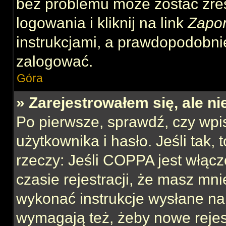
bez problemu może zostać zre
logowania i kliknij na link
Zapo
instrukcjami, a prawdopodobni
zalogować.
Góra
» Zarejestrowałem się, ale n
Po pierwsze, sprawdź, czy wp
użytkownika i hasło. Jeśli tak,
rzeczy: Jeśli COPPA jest włącz
czasie rejestracji, że masz mnie
wykonać instrukcje wysłane na 
wymagają też, żeby nowe rejes