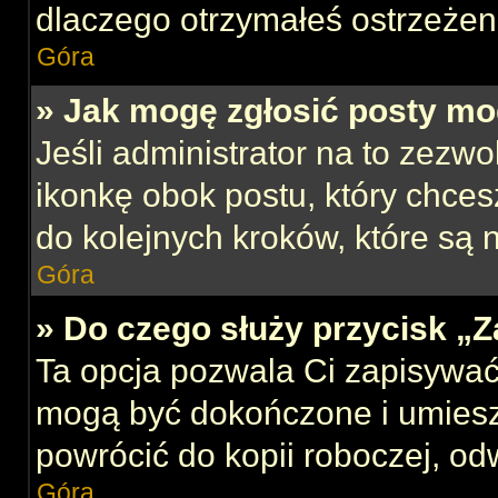
dlaczego otrzymałeś ostrzeżen
Góra
» Jak mogę zgłosić posty mo
Jeśli administrator na to zezw
ikonkę obok postu, który chcesz
do kolejnych kroków, które są
Góra
» Do czego służy przycisk „
Ta opcja pozwala Ci zapisywać
mogą być dokończone i umiesz
powrócić do kopii roboczej, od
Góra