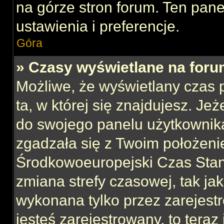
na górze stron forum. Ten pane
ustawienia i preferencje.
Góra
» Czasy wyświetlane na foru
Możliwe, że wyświetlany czas p
ta, w której się znajdujesz. Jeż
do swojego panelu użytkownika
zgadzała się z Twoim położeni
Środkowoeuropejski Czas Sta
zmiana strefy czasowej, tak ja
wykonana tylko przez zarejest
jesteś zarejestrowany, to teraz