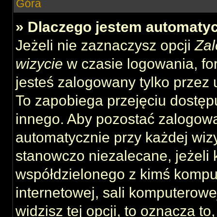
Góra
» Dlaczego jestem automat
Jeżeli nie zaznaczysz opcji
Zal
wizycie
w czasie logowania, fo
jesteś zalogowany tylko przez 
To zapobiega przejęciu dostęp
innego. Aby pozostać zalogow
automatycznie przy każdej wizy
stanowczo niezalecane, jeżeli 
współdzielonego z kimś komput
internetowej, sali komputerowej 
widzisz tej opcji, to oznacza to