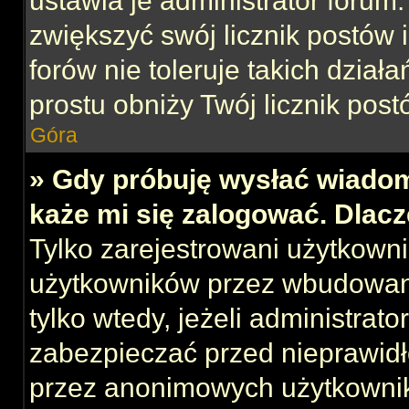
ustawia je administrator forum.
zwiększyć swój licznik postów 
forów nie toleruje takich działa
prostu obniży Twój licznik post
Góra
» Gdy próbuję wysłać wiadom
każe mi się zalogować. Dlac
Tylko zarejestrowani użytkown
użytkowników przez wbudowany 
tylko wtedy, jeżeli administrato
zabezpieczać przed nieprawid
przez anonimowych użytkowni