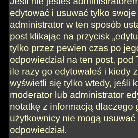
Jeśli nie jesteś administrator
edytować i usuwać tylko swoje po
administrator w ten sposób us
post klikając na przycisk „edy
tylko przez pewien czas po jego
odpowiedział na ten post, pod 
ile razy go edytowałeś i kiedy z
wyświetli się tylko wtedy, jeśli 
moderator lub administrator ed
notatkę z informacją dlaczego 
użytkownicy nie mogą usuwać p
odpowiedział.