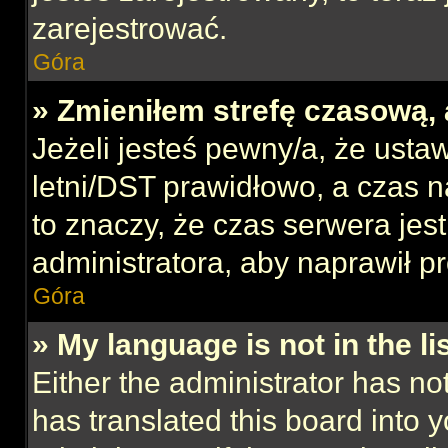
zarejestrować.
Góra
» Zmieniłem strefę czasową, 
Jeżeli jesteś pewny/a, że ustaw
letni/DST prawidłowo, a czas n
to znaczy, że czas serwera jes
administratora, aby naprawił p
Góra
» My language is not in the lis
Either the administrator has no
has translated this board into 