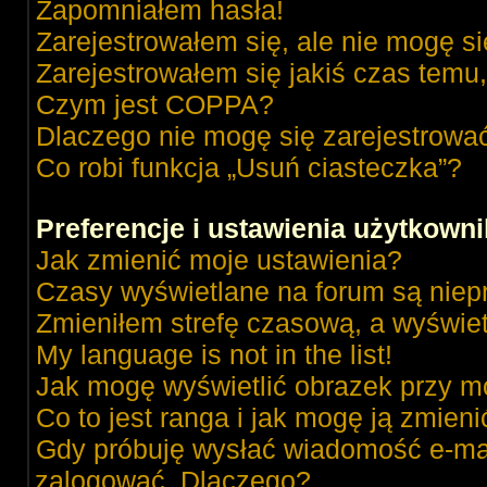
Zapomniałem hasła!
Zarejestrowałem się, ale nie mogę s
Zarejestrowałem się jakiś czas temu,
Czym jest COPPA?
Dlaczego nie mogę się zarejestrowa
Co robi funkcja „Usuń ciasteczka”?
Preferencje i ustawienia użytkown
Jak zmienić moje ustawienia?
Czasy wyświetlane na forum są niep
Zmieniłem strefę czasową, a wyświetl
My language is not in the list!
Jak mogę wyświetlić obrazek przy m
Co to jest ranga i jak mogę ją zmieni
Gdy próbuję wysłać wiadomość e-mai
zalogować. Dlaczego?