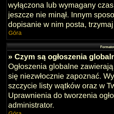
wyłączona lub wymagany czas 
jeszcze nie minął. Innym spos
dopisanie w nim posta, trzymaj
Góra
Formato
» Czym są ogłoszenia global
Ogłoszenia globalne zawierają 
się niezwłocznie zapoznać. Wy
szczycie listy wątków oraz w 
Uprawnienia do tworzenia ogł
administrator.
Góra