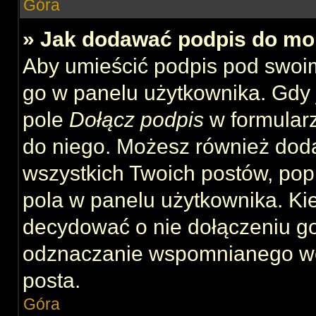
Góra
» Jak dodawać podpis do mo
Aby umieścić podpis pod swoi
go w panelu użytkownika. Gdy 
pole
Dołącz podpis
w formularz
do niego. Możesz również dod
wszystkich Twoich postów, po
pola w panelu użytkownika. Kie
decydować o nie dołączeniu g
odznaczanie wspomnianego wcz
posta.
Góra