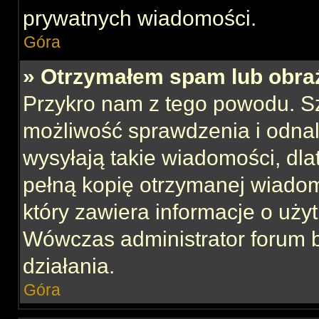
prywatnych wiadomości.
Góra
» Otrzymałem spam lub obraź
Przykro nam z tego powodu. S
możliwość sprawdzenia i odnal
wysyłają takie wiadomości, dla
pełną kopię otrzymanej wiadom
który zawiera informacje o uży
Wówczas administrator forum 
działania.
Góra