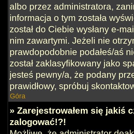
albo przez administratora, za
informacja o tym została wyświe
został do Ciebie wysłany e-mai
nim zawartymi. Jeżeli nie otrz
prawdopodobnie podałeś/aś nie
został zaklasyfikowany jako sp
jesteś pewny/a, że podany prze
prawidłowy, spróbuj skontaktow
Góra
» Zarejestrowałem się jakiś c
zalogować!?!
Możliwe, że administrator dea