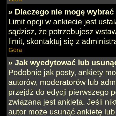
» Dlaczego nie mogę wybrać 
Limit opcji w ankiecie jest usta
sądzisz, że potrzebujesz wstaw
limit, skontaktuj się z administ
Góra
» Jak wyedytować lub usuną
Podobnie jak posty, ankiety mo
autorów, moderatorów lub admi
przejdź do edycji pierwszego 
związana jest ankieta. Jeśli nik
autor może usunąć ankietę lub 