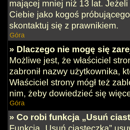
mającej mniej niż 13 lat. Jeżeli
Ciebie jako kogoś próbującego
skontaktuj się z prawnikiem.
Góra
» Dlaczego nie mogę się zar
Możliwe jest, że właściciel str
zabronił nazwy użytkownika, kt
Właściciel strony mógł też zabl
nim, żeby dowiedzieć się więce
Góra
» Co robi funkcja „Usuń cias
Funkcja „Usuń ciasteczka” usu