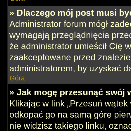
» Dlaczego mój post musi b
Administrator forum mógł zade
wymagają przeglądnięcia przed
że administrator umieścił Cię w
zaakceptowane przed znalezien
administratorem, by uzyskać d
Góra
» Jak mogę przesunąć swój 
Klikając w link „Przesuń wąte
odkopać go na samą górę pierws
nie widzisz takiego linku, ozna