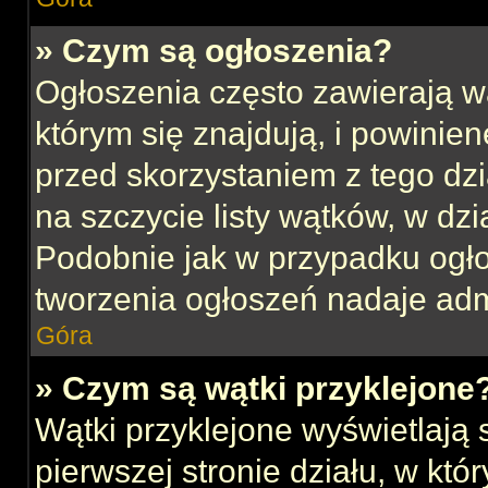
» Czym są ogłoszenia?
Ogłoszenia często zawierają w
którym się znajdują, i powinie
przed skorzystaniem z tego dzia
na szczycie listy wątków, w dz
Podobnie jak w przypadku ogł
tworzenia ogłoszeń nadaje admi
Góra
» Czym są wątki przyklejone
Wątki przyklejone wyświetlają s
pierwszej stronie działu, w kt