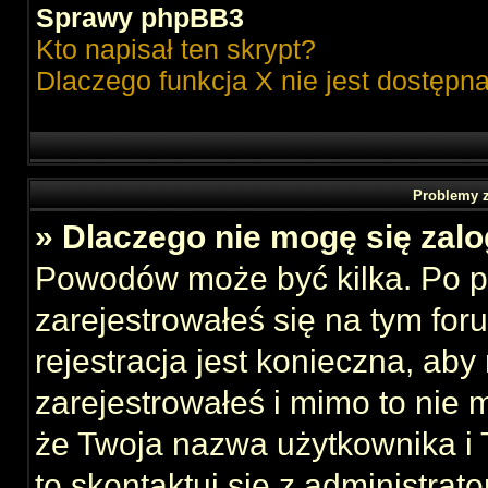
Sprawy phpBB3
Kto napisał ten skrypt?
Dlaczego funkcja X nie jest dostępn
Problemy z
» Dlaczego nie mogę się zal
Powodów może być kilka. Po p
zarejestrowałeś się na tym foru
rejestracja jest konieczna, aby
zarejestrowałeś i mimo to nie 
że Twoja nazwa użytkownika i T
to skontaktuj się z administrat