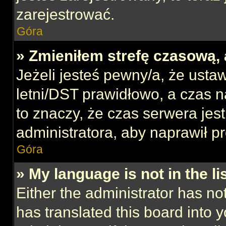
zarejestrować.
Góra
» Zmieniłem strefę czasową, 
Jeżeli jesteś pewny/a, że ustaw
letni/DST prawidłowo, a czas n
to znaczy, że czas serwera jes
administratora, aby naprawił p
Góra
» My language is not in the lis
Either the administrator has no
has translated this board into 