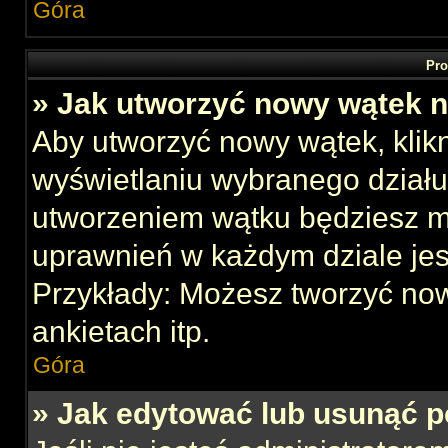
Góra
Pro
» Jak utworzyć nowy wątek 
Aby utworzyć nowy wątek, klikn
wyświetlaniu wybranego działu
utworzeniem wątku będziesz mu
uprawnień w każdym dziale jes
Przykłady: Możesz tworzyć no
ankietach itp.
Góra
» Jak edytować lub usunąć p