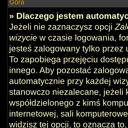
Góra
» Dlaczego jestem automat
Jeżeli nie zaznaczysz opcji
Zal
wizycie
w czasie logowania, fo
jesteś zalogowany tylko przez 
To zapobiega przejęciu dostęp
innego. Aby pozostać zalogow
automatycznie przy każdej wizy
stanowczo niezalecane, jeżeli 
współdzielonego z kimś komput
internetowej, sali komputerowej 
widzisz tej opcji, to oznacza to