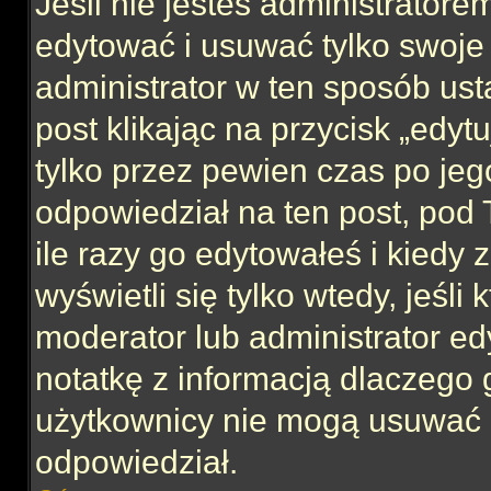
Jeśli nie jesteś administrator
edytować i usuwać tylko swoje po
administrator w ten sposób us
post klikając na przycisk „edy
tylko przez pewien czas po jego
odpowiedział na ten post, pod 
ile razy go edytowałeś i kiedy z
wyświetli się tylko wtedy, jeśli 
moderator lub administrator ed
notatkę z informacją dlaczego 
użytkownicy nie mogą usuwać p
odpowiedział.