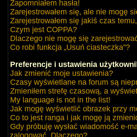
Zapomniałem hasła!
Zarejestrowałem się, ale nie mogę s
Zarejestrowałem się jakiś czas temu,
Czym jest COPPA?
Dlaczego nie mogę się zarejestrowa
Co robi funkcja „Usuń ciasteczka”?
Preferencje i ustawienia użytkown
Jak zmienić moje ustawienia?
Czasy wyświetlane na forum są niep
Zmieniłem strefę czasową, a wyświetl
My language is not in the list!
Jak mogę wyświetlić obrazek przy m
Co to jest ranga i jak mogę ją zmieni
Gdy próbuję wysłać wiadomość e-mai
zalogować. Dlaczego?