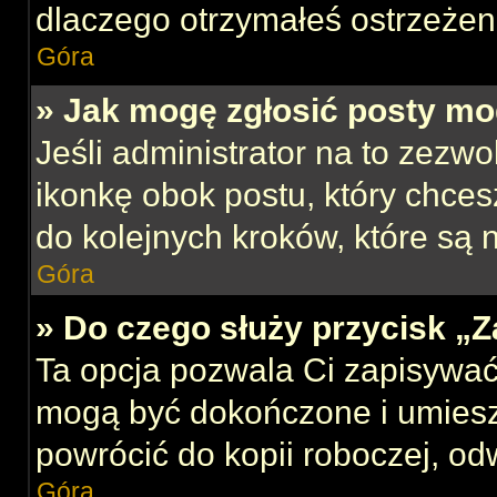
dlaczego otrzymałeś ostrzeżen
Góra
» Jak mogę zgłosić posty mo
Jeśli administrator na to zezw
ikonkę obok postu, który chcesz
do kolejnych kroków, które są
Góra
» Do czego służy przycisk „
Ta opcja pozwala Ci zapisywać
mogą być dokończone i umiesz
powrócić do kopii roboczej, od
Góra