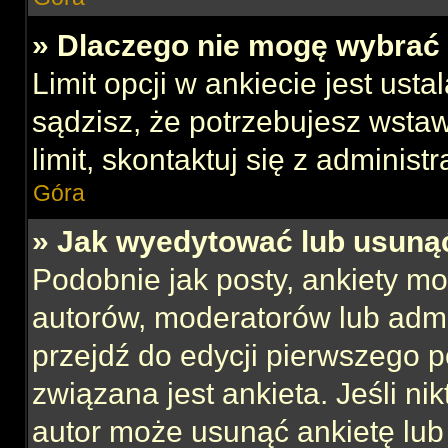
» Dlaczego nie mogę wybrać 
Limit opcji w ankiecie jest usta
sądzisz, że potrzebujesz wstaw
limit, skontaktuj się z administ
Góra
» Jak wyedytować lub usuną
Podobnie jak posty, ankiety mo
autorów, moderatorów lub admi
przejdź do edycji pierwszego 
związana jest ankieta. Jeśli nik
autor może usunąć ankietę lub 