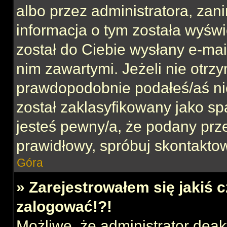
albo przez administratora, za
informacja o tym została wyświe
został do Ciebie wysłany e-mai
nim zawartymi. Jeżeli nie otrz
prawdopodobnie podałeś/aś nie
został zaklasyfikowany jako sp
jesteś pewny/a, że podany prze
prawidłowy, spróbuj skontaktow
Góra
» Zarejestrowałem się jakiś c
zalogować!?!
Możliwe, że administrator dea