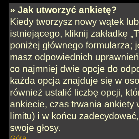
» Jak utworzyć ankietę?
Kiedy tworzysz nowy wątek lub 
istniejącego, kliknij zakładkę 
poniżej głównego formularza; jeś
masz odpowiednich uprawnień, 
co najmniej dwie opcje do odpo
każda opcja znajduje się w oso
również ustalić liczbę opcji, 
ankiecie, czas trwania ankiety
limitu) i w końcu zadecydować
swoje głosy.
Góra