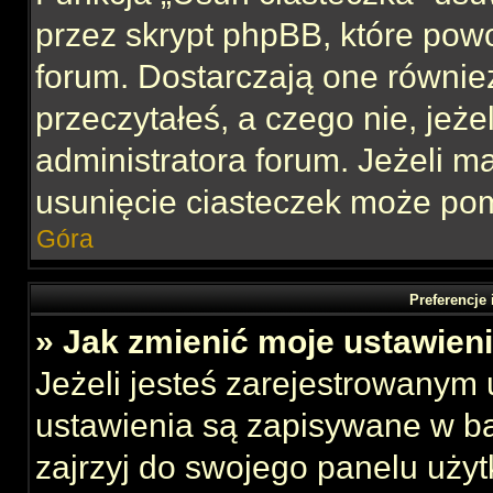
przez skrypt phpBB, które pow
forum. Dostarczają one również
przeczytałeś, a czego nie, jeże
administratora forum. Jeżeli 
usunięcie ciasteczek może po
Góra
Preferencje
» Jak zmienić moje ustawien
Jeżeli jesteś zarejestrowanym
ustawienia są zapisywane w ba
zajrzyj do swojego panelu użyt