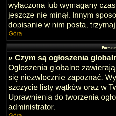
wyłączona lub wymagany czas 
jeszcze nie minął. Innym spos
dopisanie w nim posta, trzymaj
Góra
Formato
» Czym są ogłoszenia global
Ogłoszenia globalne zawierają 
się niezwłocznie zapoznać. Wy
szczycie listy wątków oraz w 
Uprawnienia do tworzenia ogł
administrator.
Góra