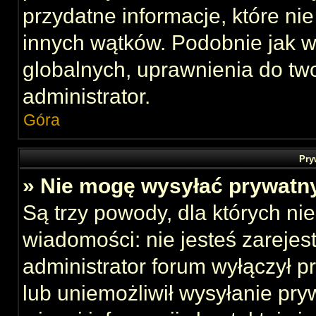
przydatne informacje, które ni
innych wątków. Podobnie jak 
globalnych, uprawnienia do tw
administrator.
Góra
Pry
» Nie mogę wysyłać prywatn
Są trzy powody, dla których n
wiadomości: nie jesteś zarejes
administrator forum wyłączył 
lub uniemożliwił wysyłanie pry