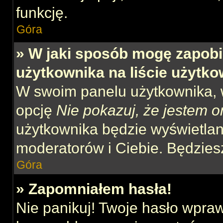
funkcję.
Góra
» W jaki sposób mogę zapobi
użytkownika na liście użytk
W swoim panelu użytkownika, w
opcję
Nie pokazuj, że jestem o
użytkownika będzie wyświetlana
moderatorów i Ciebie. Będziesz
Góra
» Zapomniałem hasła!
Nie panikuj! Twoje hasło wpra