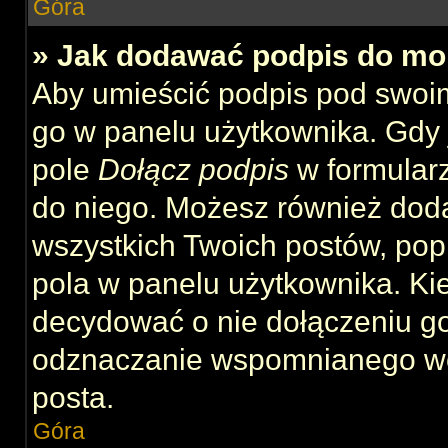
Góra
» Jak dodawać podpis do mo
Aby umieścić podpis pod swoi
go w panelu użytkownika. Gdy 
pole
Dołącz podpis
w formularz
do niego. Możesz również dod
wszystkich Twoich postów, po
pola w panelu użytkownika. Kie
decydować o nie dołączeniu g
odznaczanie wspomnianego wcz
posta.
Góra