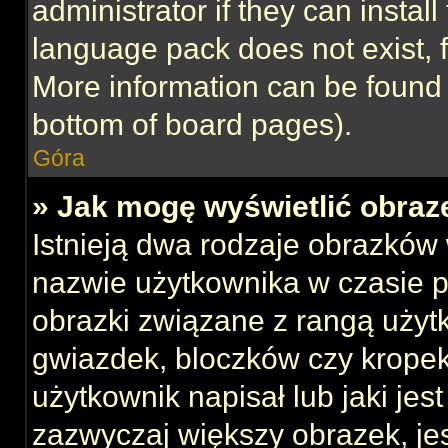
administrator if they can instal
language pack does not exist, f
More information can be found 
bottom of board pages).
Góra
» Jak mogę wyświetlić obraz
Istnieją dwa rodzaje obrazków
nazwie użytkownika w czasie p
obrazki związane z rangą użyt
gwiazdek, bloczków czy kropek
użytkownik napisał lub jaki jes
zazwyczaj większy obrazek, jest