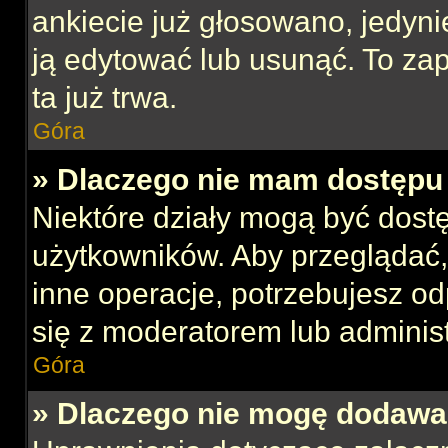
ankiecie już głosowano, jedyni
ją edytować lub usunąć. To za
ta już trwa.
Góra
» Dlaczego nie mam dostępu 
Niektóre działy mogą być dost
użytkowników. Aby przeglądać,
inne operacje, potrzebujesz o
się z moderatorem lub administ
Góra
» Dlaczego nie mogę dodawa