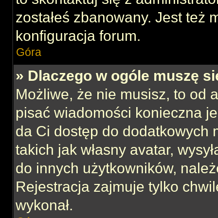
zostałeś zbanowany. Jest też 
konfiguracja forum.
Góra
» Dlaczego w ogóle muszę si
Możliwe, że nie musisz, to od 
pisać wiadomości konieczna jes
da Ci dostęp do dodatkowych m
takich jak własny avatar, wysy
do innych użytkowników, należ
Rejestracja zajmuje tylko chwil
wykonał.