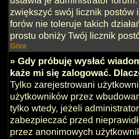
ustawia je administrator forum.
zwiększyć swój licznik postów 
forów nie toleruje takich działa
prostu obniży Twój licznik post
Góra
» Gdy próbuję wysłać wiadom
każe mi się zalogować. Dlac
Tylko zarejestrowani użytkown
użytkowników przez wbudowany 
tylko wtedy, jeżeli administrato
zabezpieczać przed nieprawid
przez anonimowych użytkowni