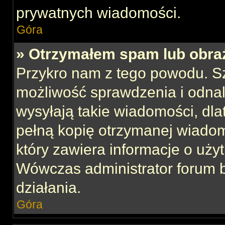
prywatnych wiadomości.
Góra
» Otrzymałem spam lub obraź
Przykro nam z tego powodu. S
możliwość sprawdzenia i odnal
wysyłają takie wiadomości, dla
pełną kopię otrzymanej wiadom
który zawiera informacje o uży
Wówczas administrator forum 
działania.
Góra