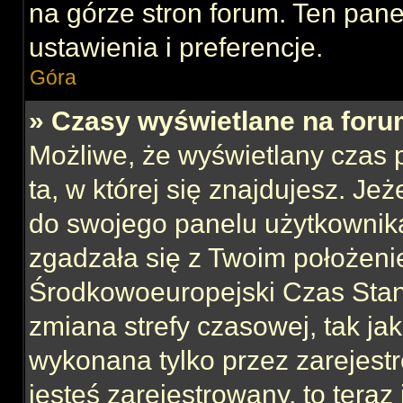
na górze stron forum. Ten pane
ustawienia i preferencje.
Góra
» Czasy wyświetlane na foru
Możliwe, że wyświetlany czas p
ta, w której się znajdujesz. Jeż
do swojego panelu użytkownika
zgadzała się z Twoim położeni
Środkowoeuropejski Czas Sta
zmiana strefy czasowej, tak ja
wykonana tylko przez zarejest
jesteś zarejestrowany, to teraz