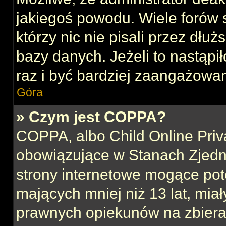
jakiegoś powodu. Wiele forów
którzy nic nie pisali przez dłu
bazy danych. Jeżeli to nastąpił
raz i być bardziej zaangażowa
Góra
» Czym jest COPPA?
COPPA, albo Child Online Priva
obowiązujące w Stanach Zjed
strony internetowe mogące pote
mających mniej niż 13 lat, mia
prawnych opiekunów na zbieran