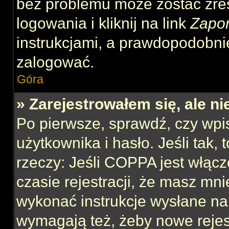
bez problemu może zostać zre
logowania i kliknij na link
Zapo
instrukcjami, a prawdopodobni
zalogować.
Góra
» Zarejestrowałem się, ale n
Po pierwsze, sprawdź, czy wp
użytkownika i hasło. Jeśli tak,
rzeczy: Jeśli COPPA jest włącz
czasie rejestracji, że masz mnie
wykonać instrukcje wysłane na 
wymagają też, żeby nowe rejes