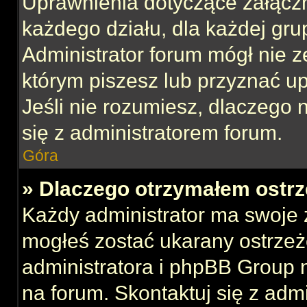
Uprawnienia dotyczące załącz
każdego działu, dla każdej gru
Administrator forum mógł nie z
którym piszesz lub przyznać u
Jeśli nie rozumiesz, dlaczego 
się z administratorem forum.
Góra
» Dlaczego otrzymałem ostrz
Każdy administrator ma swoje z
mogłeś zostać ukarany ostrzeż
administratora i phpBB Group 
na forum. Skontaktuj się z admi