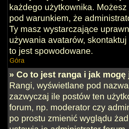
każdego użytkownika. Możesz 
pod warunkiem, że administrato
Ty masz wystarczające uprawni
używania avatarów, skontaktuj 
to jest spowodowane.
Góra
» Co to jest ranga i jak mogę
Rangi, wyświetlane pod nazwa
zazwyczaj ile postów ten użytk
forum, np. moderator czy admin
po prostu zmienić wyglądu ża