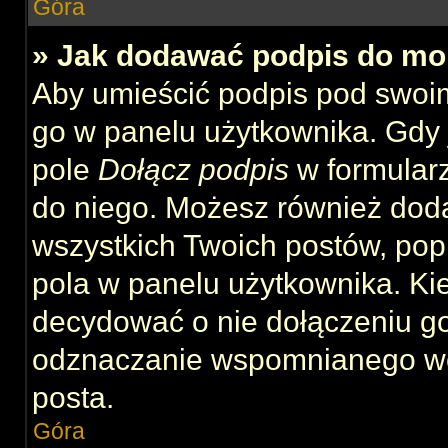
Góra
» Jak dodawać podpis do mo
Aby umieścić podpis pod swoi
go w panelu użytkownika. Gdy 
pole
Dołącz podpis
w formularz
do niego. Możesz również dod
wszystkich Twoich postów, po
pola w panelu użytkownika. Kie
decydować o nie dołączeniu g
odznaczanie wspomnianego wcz
posta.
Góra