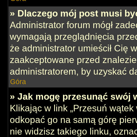
» Dlaczego mój post musi b
Administrator forum mógł zade
wymagają przeglądnięcia przed
że administrator umieścił Cię w
zaakceptowane przed znalezien
administratorem, by uzyskać d
Góra
» Jak mogę przesunąć swój 
Klikając w link „Przesuń wąte
odkopać go na samą górę pierws
nie widzisz takiego linku, ozna