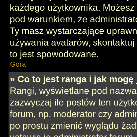
każdego użytkownika. Możesz 
pod warunkiem, że administrato
Ty masz wystarczające uprawni
używania avatarów, skontaktuj 
to jest spowodowane.
Góra
» Co to jest ranga i jak mogę
Rangi, wyświetlane pod nazwa
zazwyczaj ile postów ten użytk
forum, np. moderator czy admin
po prostu zmienić wyglądu ża