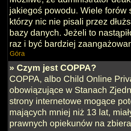
jakiegoś powodu. Wiele forów
którzy nic nie pisali przez dłu
bazy danych. Jeżeli to nastąpił
raz i być bardziej zaangażowa
Góra
» Czym jest COPPA?
COPPA, albo Child Online Priva
obowiązujące w Stanach Zjed
strony internetowe mogące pote
mających mniej niż 13 lat, mia
prawnych opiekunów na zbieran