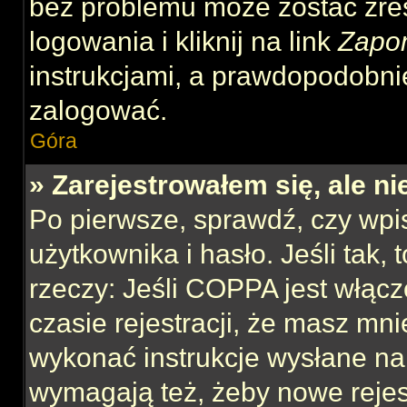
bez problemu może zostać zre
logowania i kliknij na link
Zapo
instrukcjami, a prawdopodobni
zalogować.
Góra
» Zarejestrowałem się, ale n
Po pierwsze, sprawdź, czy wp
użytkownika i hasło. Jeśli tak,
rzeczy: Jeśli COPPA jest włącz
czasie rejestracji, że masz mnie
wykonać instrukcje wysłane na 
wymagają też, żeby nowe rejes