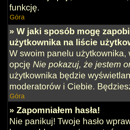
funkcję.
Góra
» W jaki sposób mogę zapobi
użytkownika na liście użytk
W swoim panelu użytkownika, w
opcję
Nie pokazuj, że jestem o
użytkownika będzie wyświetlana
moderatorów i Ciebie. Będziesz
Góra
» Zapomniałem hasła!
Nie panikuj! Twoje hasło wpra