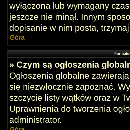
wyłączona lub wymagany czas 
jeszcze nie minął. Innym spos
dopisanie w nim posta, trzymaj
Góra
Formato
» Czym są ogłoszenia global
Ogłoszenia globalne zawierają 
się niezwłocznie zapoznać. Wy
szczycie listy wątków oraz w 
Uprawnienia do tworzenia ogł
administrator.
Góra