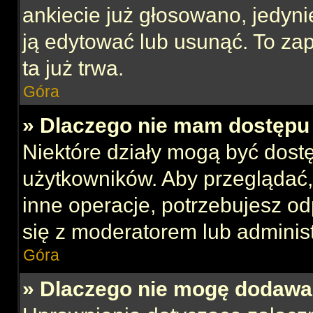
ankiecie już głosowano, jedyni
ją edytować lub usunąć. To za
ta już trwa.
Góra
» Dlaczego nie mam dostępu 
Niektóre działy mogą być dost
użytkowników. Aby przeglądać,
inne operacje, potrzebujesz o
się z moderatorem lub administ
Góra
» Dlaczego nie mogę dodawa