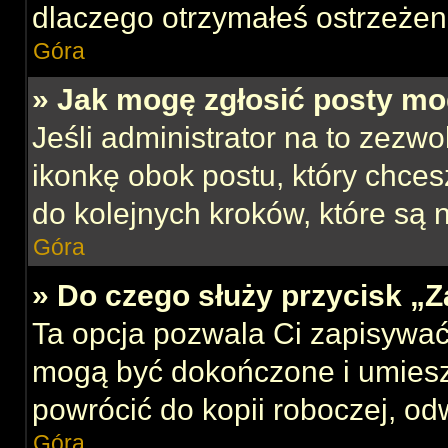
dlaczego otrzymałeś ostrzeżen
Góra
» Jak mogę zgłosić posty mo
Jeśli administrator na to zezw
ikonkę obok postu, który chcesz
do kolejnych kroków, które są
Góra
» Do czego służy przycisk „
Ta opcja pozwala Ci zapisywać
mogą być dokończone i umiesz
powrócić do kopii roboczej, od
Góra