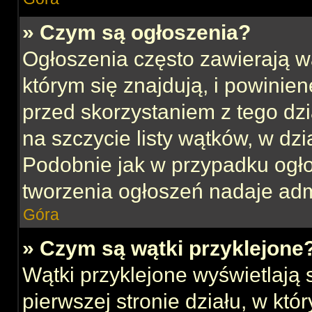
» Czym są ogłoszenia?
Ogłoszenia często zawierają w
którym się znajdują, i powinie
przed skorzystaniem z tego dzia
na szczycie listy wątków, w dz
Podobnie jak w przypadku ogł
tworzenia ogłoszeń nadaje admi
Góra
» Czym są wątki przyklejone
Wątki przyklejone wyświetlają s
pierwszej stronie działu, w kt