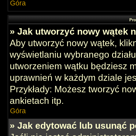
Góra
Pro
» Jak utworzyć nowy wątek 
Aby utworzyć nowy wątek, klikn
wyświetlaniu wybranego działu
utworzeniem wątku będziesz mu
uprawnień w każdym dziale jes
Przykłady: Możesz tworzyć no
ankietach itp.
Góra
» Jak edytować lub usunąć p