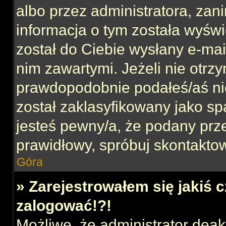
albo przez administratora, za
informacja o tym została wyświe
został do Ciebie wysłany e-mai
nim zawartymi. Jeżeli nie otrz
prawdopodobnie podałeś/aś nie
został zaklasyfikowany jako sp
jesteś pewny/a, że podany prze
prawidłowy, spróbuj skontaktow
Góra
» Zarejestrowałem się jakiś c
zalogować!?!
Możliwe, że administrator dea