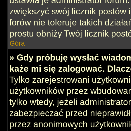
ustawia je administrator forum.
zwiększyć swój licznik postów 
forów nie toleruje takich działa
prostu obniży Twój licznik post
Góra
» Gdy próbuję wysłać wiadom
każe mi się zalogować. Dlac
Tylko zarejestrowani użytkown
użytkowników przez wbudowany 
tylko wtedy, jeżeli administrato
zabezpieczać przed nieprawid
przez anonimowych użytkowni