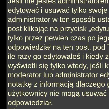
Jeśli nie jesteś administrator
edytować i usuwać tylko swoje po
administrator w ten sposób us
post klikając na przycisk „edy
tylko przez pewien czas po jego
odpowiedział na ten post, pod 
ile razy go edytowałeś i kiedy z
wyświetli się tylko wtedy, jeśli 
moderator lub administrator ed
notatkę z informacją dlaczego 
użytkownicy nie mogą usuwać p
odpowiedział.