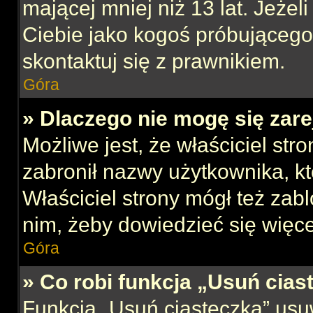
mającej mniej niż 13 lat. Jeżeli
Ciebie jako kogoś próbującego
skontaktuj się z prawnikiem.
Góra
» Dlaczego nie mogę się zar
Możliwe jest, że właściciel str
zabronił nazwy użytkownika, kt
Właściciel strony mógł też zabl
nim, żeby dowiedzieć się więce
Góra
» Co robi funkcja „Usuń cias
Funkcja „Usuń ciasteczka” usu