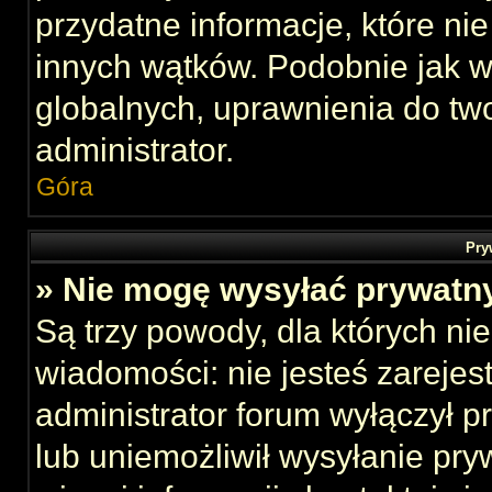
przydatne informacje, które ni
innych wątków. Podobnie jak 
globalnych, uprawnienia do tw
administrator.
Góra
Pry
» Nie mogę wysyłać prywatn
Są trzy powody, dla których n
wiadomości: nie jesteś zarejes
administrator forum wyłączył 
lub uniemożliwił wysyłanie pry