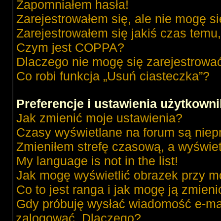
Zapomniałem hasła!
Zarejestrowałem się, ale nie mogę s
Zarejestrowałem się jakiś czas temu,
Czym jest COPPA?
Dlaczego nie mogę się zarejestrowa
Co robi funkcja „Usuń ciasteczka”?
Preferencje i ustawienia użytkown
Jak zmienić moje ustawienia?
Czasy wyświetlane na forum są niep
Zmieniłem strefę czasową, a wyświetl
My language is not in the list!
Jak mogę wyświetlić obrazek przy m
Co to jest ranga i jak mogę ją zmieni
Gdy próbuję wysłać wiadomość e-mai
zalogować. Dlaczego?