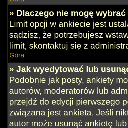
» Dlaczego nie mogę wybrać 
Limit opcji w ankiecie jest usta
sądzisz, że potrzebujesz wstaw
limit, skontaktuj się z administ
Góra
» Jak wyedytować lub usuną
Podobnie jak posty, ankiety mo
autorów, moderatorów lub admi
przejdź do edycji pierwszego 
związana jest ankieta. Jeśli nik
autor może usunąć ankietę lub 