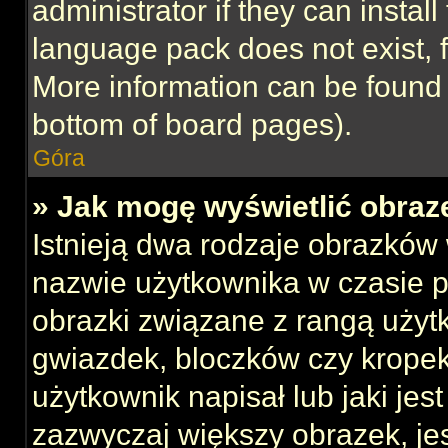
administrator if they can instal
language pack does not exist, f
More information can be found 
bottom of board pages).
Góra
» Jak mogę wyświetlić obraz
Istnieją dwa rodzaje obrazków
nazwie użytkownika w czasie p
obrazki związane z rangą użyt
gwiazdek, bloczków czy kropek
użytkownik napisał lub jaki jes
zazwyczaj większy obrazek, jest