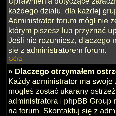
Uprawnienia dotyczące załącz
każdego działu, dla każdej gru
Administrator forum mógł nie z
którym piszesz lub przyznać u
Jeśli nie rozumiesz, dlaczego 
się z administratorem forum.
Góra
» Dlaczego otrzymałem ostrz
Każdy administrator ma swoje z
mogłeś zostać ukarany ostrzeż
administratora i phpBB Group 
na forum. Skontaktuj się z admi