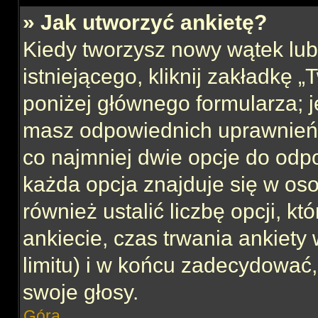
» Jak utworzyć ankietę?
Kiedy tworzysz nowy wątek lub 
istniejącego, kliknij zakładkę 
poniżej głównego formularza; jeś
masz odpowiednich uprawnień, 
co najmniej dwie opcje do odpo
każda opcja znajduje się w oso
również ustalić liczbę opcji, 
ankiecie, czas trwania ankiety
limitu) i w końcu zadecydować
swoje głosy.
Góra