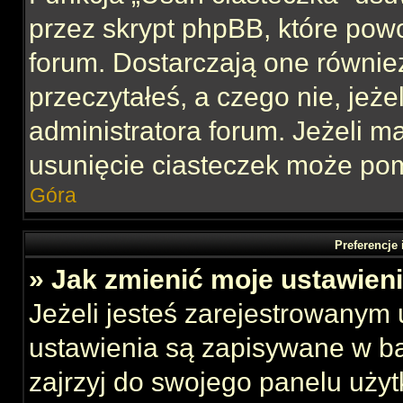
przez skrypt phpBB, które pow
forum. Dostarczają one również
przeczytałeś, a czego nie, jeże
administratora forum. Jeżeli 
usunięcie ciasteczek może po
Góra
Preferencje
» Jak zmienić moje ustawien
Jeżeli jesteś zarejestrowanym
ustawienia są zapisywane w ba
zajrzyj do swojego panelu użyt