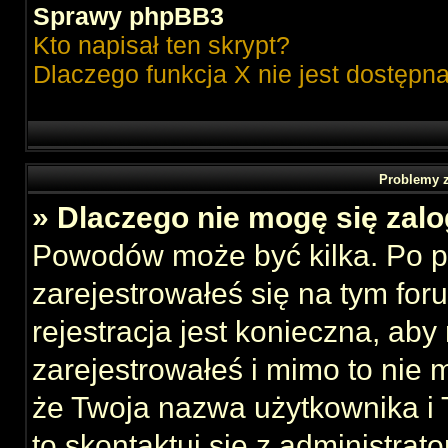
Sprawy phpBB3
Kto napisał ten skrypt?
Dlaczego funkcja X nie jest dostępn
Problemy z
» Dlaczego nie mogę się zal
Powodów może być kilka. Po p
zarejestrowałeś się na tym foru
rejestracja jest konieczna, aby
zarejestrowałeś i mimo to nie 
że Twoja nazwa użytkownika i T
to skontaktuj się z administrat