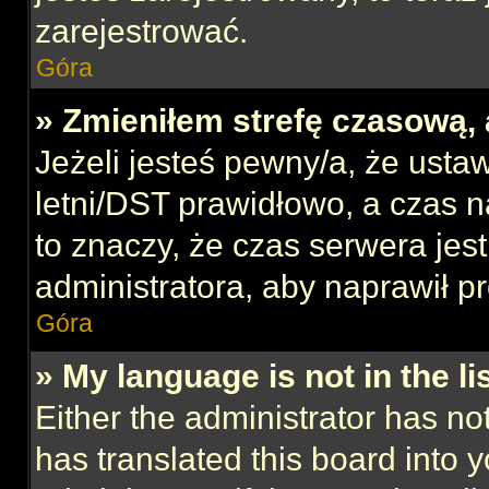
zarejestrować.
Góra
» Zmieniłem strefę czasową, 
Jeżeli jesteś pewny/a, że ustaw
letni/DST prawidłowo, a czas n
to znaczy, że czas serwera jes
administratora, aby naprawił p
Góra
» My language is not in the lis
Either the administrator has no
has translated this board into 