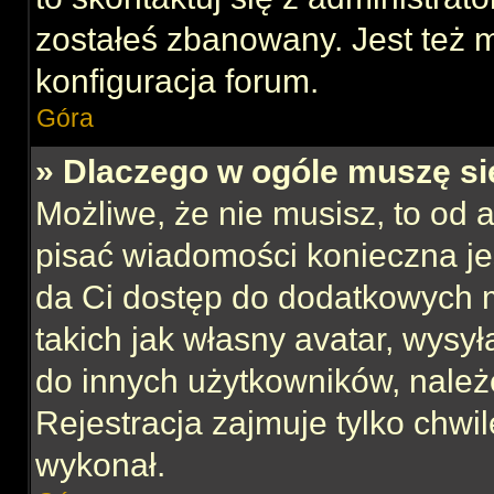
zostałeś zbanowany. Jest też 
konfiguracja forum.
Góra
» Dlaczego w ogóle muszę si
Możliwe, że nie musisz, to od 
pisać wiadomości konieczna jes
da Ci dostęp do dodatkowych m
takich jak własny avatar, wysy
do innych użytkowników, należ
Rejestracja zajmuje tylko chwil
wykonał.