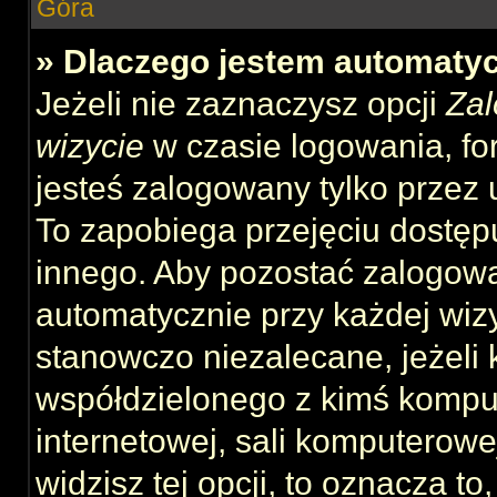
Góra
» Dlaczego jestem automat
Jeżeli nie zaznaczysz opcji
Zal
wizycie
w czasie logowania, fo
jesteś zalogowany tylko przez 
To zapobiega przejęciu dostęp
innego. Aby pozostać zalogow
automatycznie przy każdej wizy
stanowczo niezalecane, jeżeli 
współdzielonego z kimś komput
internetowej, sali komputerowej 
widzisz tej opcji, to oznacza to