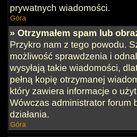
prywatnych wiadomości.
Góra
» Otrzymałem spam lub obraź
Przykro nam z tego powodu. S
możliwość sprawdzenia i odnal
wysyłają takie wiadomości, dla
pełną kopię otrzymanej wiadom
który zawiera informacje o uży
Wówczas administrator forum 
działania.
Góra