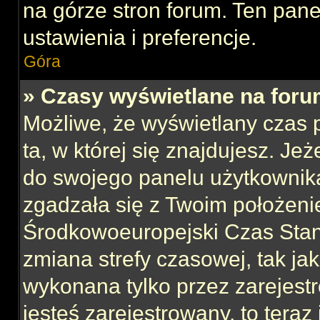
na górze stron forum. Ten pane
ustawienia i preferencje.
Góra
» Czasy wyświetlane na foru
Możliwe, że wyświetlany czas p
ta, w której się znajdujesz. Jeż
do swojego panelu użytkownika
zgadzała się z Twoim położeni
Środkowoeuropejski Czas Sta
zmiana strefy czasowej, tak ja
wykonana tylko przez zarejest
jesteś zarejestrowany, to teraz