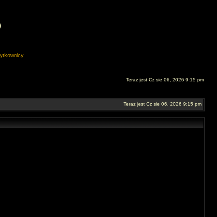
O
ytkownicy
Teraz jest Cz sie 06, 2026 9:15 pm
Teraz jest Cz sie 06, 2026 9:15 pm