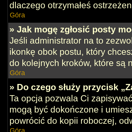
dlaczego otrzymałeś ostrzeżen
Góra
» Jak mogę zgłosić posty mo
Jeśli administrator na to zezw
ikonkę obok postu, który chcesz
do kolejnych kroków, które są
Góra
» Do czego służy przycisk „
Ta opcja pozwala Ci zapisywać
mogą być dokończone i umiesz
powrócić do kopii roboczej, od
Góra