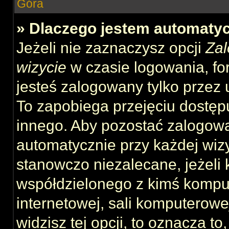
Góra
» Dlaczego jestem automat
Jeżeli nie zaznaczysz opcji
Zal
wizycie
w czasie logowania, fo
jesteś zalogowany tylko przez 
To zapobiega przejęciu dostęp
innego. Aby pozostać zalogow
automatycznie przy każdej wizy
stanowczo niezalecane, jeżeli 
współdzielonego z kimś komput
internetowej, sali komputerowej 
widzisz tej opcji, to oznacza to