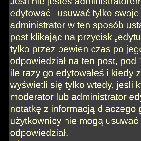
Jeśli nie jesteś administrator
edytować i usuwać tylko swoje po
administrator w ten sposób us
post klikając na przycisk „edy
tylko przez pewien czas po jego
odpowiedział na ten post, pod 
ile razy go edytowałeś i kiedy z
wyświetli się tylko wtedy, jeśli 
moderator lub administrator ed
notatkę z informacją dlaczego 
użytkownicy nie mogą usuwać p
odpowiedział.