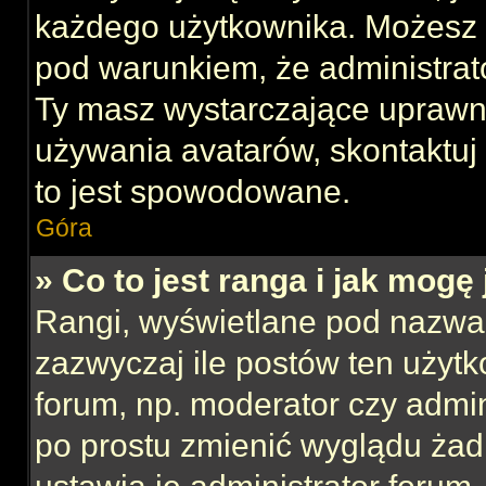
każdego użytkownika. Możesz 
pod warunkiem, że administrato
Ty masz wystarczające uprawni
używania avatarów, skontaktuj 
to jest spowodowane.
Góra
» Co to jest ranga i jak mogę
Rangi, wyświetlane pod nazwa
zazwyczaj ile postów ten użytk
forum, np. moderator czy admin
po prostu zmienić wyglądu ża