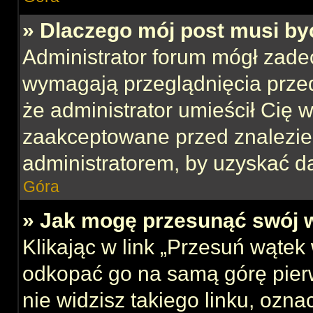
» Dlaczego mój post musi b
Administrator forum mógł zade
wymagają przeglądnięcia przed
że administrator umieścił Cię w
zaakceptowane przed znalezien
administratorem, by uzyskać d
Góra
» Jak mogę przesunąć swój 
Klikając w link „Przesuń wąte
odkopać go na samą górę pierws
nie widzisz takiego linku, ozna