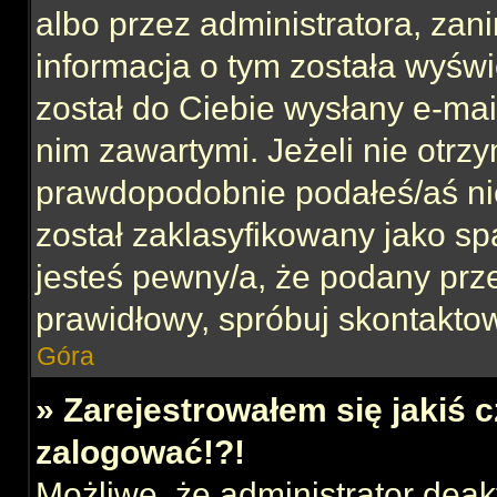
albo przez administratora, za
informacja o tym została wyświe
został do Ciebie wysłany e-mai
nim zawartymi. Jeżeli nie otrz
prawdopodobnie podałeś/aś nie
został zaklasyfikowany jako sp
jesteś pewny/a, że podany prze
prawidłowy, spróbuj skontaktow
Góra
» Zarejestrowałem się jakiś c
zalogować!?!
Możliwe, że administrator dea