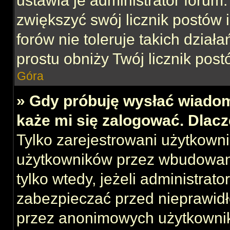
ustawia je administrator forum.
zwiększyć swój licznik postów 
forów nie toleruje takich działa
prostu obniży Twój licznik post
Góra
» Gdy próbuję wysłać wiadom
każe mi się zalogować. Dlac
Tylko zarejestrowani użytkown
użytkowników przez wbudowany 
tylko wtedy, jeżeli administrato
zabezpieczać przed nieprawid
przez anonimowych użytkowni