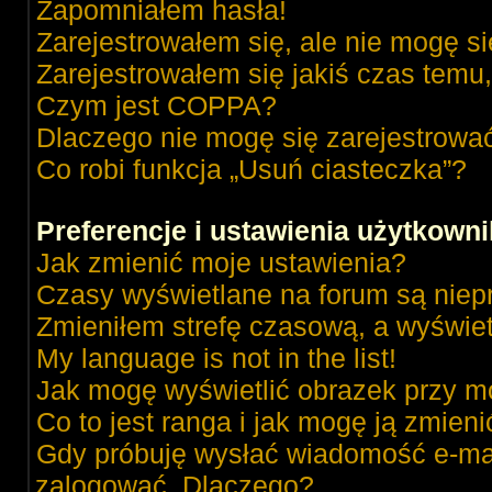
Zapomniałem hasła!
Zarejestrowałem się, ale nie mogę s
Zarejestrowałem się jakiś czas temu,
Czym jest COPPA?
Dlaczego nie mogę się zarejestrowa
Co robi funkcja „Usuń ciasteczka”?
Preferencje i ustawienia użytkown
Jak zmienić moje ustawienia?
Czasy wyświetlane na forum są niep
Zmieniłem strefę czasową, a wyświetl
My language is not in the list!
Jak mogę wyświetlić obrazek przy m
Co to jest ranga i jak mogę ją zmieni
Gdy próbuję wysłać wiadomość e-mai
zalogować. Dlaczego?