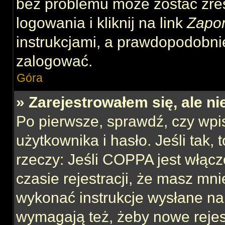
bez problemu może zostać zre
logowania i kliknij na link
Zapo
instrukcjami, a prawdopodobni
zalogować.
Góra
» Zarejestrowałem się, ale n
Po pierwsze, sprawdź, czy wp
użytkownika i hasło. Jeśli tak,
rzeczy: Jeśli COPPA jest włącz
czasie rejestracji, że masz mnie
wykonać instrukcje wysłane na 
wymagają też, żeby nowe rejes