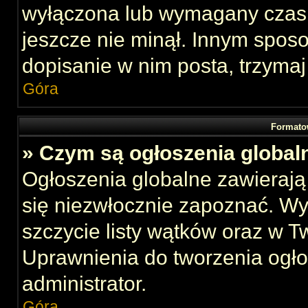
wyłączona lub wymagany czas 
jeszcze nie minął. Innym spos
dopisanie w nim posta, trzymaj
Góra
Formato
» Czym są ogłoszenia global
Ogłoszenia globalne zawierają 
się niezwłocznie zapoznać. Wy
szczycie listy wątków oraz w 
Uprawnienia do tworzenia ogł
administrator.
Góra