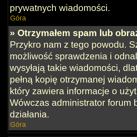
prywatnych wiadomości.
Góra
» Otrzymałem spam lub obraź
Przykro nam z tego powodu. S
możliwość sprawdzenia i odnal
wysyłają takie wiadomości, dla
pełną kopię otrzymanej wiadom
który zawiera informacje o uży
Wówczas administrator forum 
działania.
Góra