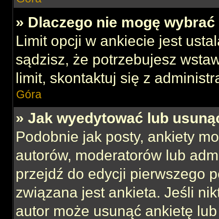
» Dlaczego nie mogę wybrać 
Limit opcji w ankiecie jest usta
sądzisz, że potrzebujesz wstaw
limit, skontaktuj się z administ
Góra
» Jak wyedytować lub usuną
Podobnie jak posty, ankiety mo
autorów, moderatorów lub admi
przejdź do edycji pierwszego 
związana jest ankieta. Jeśli nik
autor może usunąć ankietę lub 