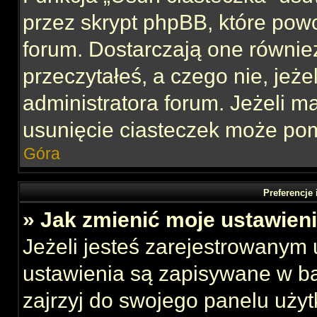
przez skrypt phpBB, które pow
forum. Dostarczają one również
przeczytałeś, a czego nie, jeże
administratora forum. Jeżeli 
usunięcie ciasteczek może po
Góra
Preferencje
» Jak zmienić moje ustawien
Jeżeli jesteś zarejestrowanym
ustawienia są zapisywane w ba
zajrzyj do swojego panelu użyt