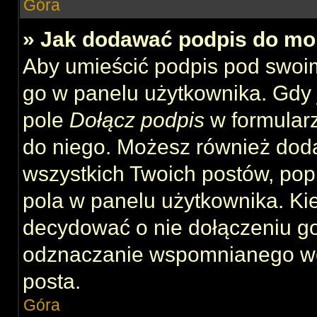
Góra
» Jak dodawać podpis do mo
Aby umieścić podpis pod swoi
go w panelu użytkownika. Gdy 
pole
Dołącz podpis
w formularz
do niego. Możesz również dod
wszystkich Twoich postów, po
pola w panelu użytkownika. Kie
decydować o nie dołączeniu g
odznaczanie wspomnianego wcz
posta.
Góra