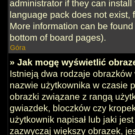
administrator if they can instal
language pack does not exist, f
More information can be found 
bottom of board pages).
Góra
» Jak mogę wyświetlić obraz
Istnieją dwa rodzaje obrazków
nazwie użytkownika w czasie p
obrazki związane z rangą użyt
gwiazdek, bloczków czy kropek
użytkownik napisał lub jaki jes
zazwyczaj większy obrazek, jest