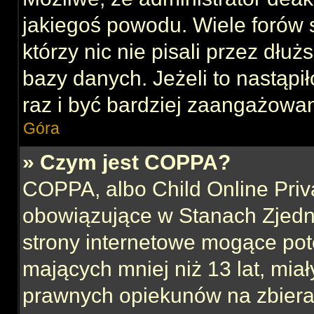
jakiegoś powodu. Wiele forów
którzy nic nie pisali przez dłu
bazy danych. Jeżeli to nastąpił
raz i być bardziej zaangażowa
Góra
» Czym jest COPPA?
COPPA, albo Child Online Priva
obowiązujące w Stanach Zjed
strony internetowe mogące pote
mających mniej niż 13 lat, mia
prawnych opiekunów na zbieran