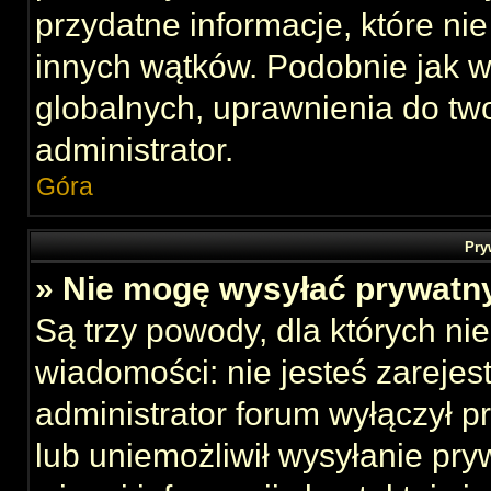
przydatne informacje, które ni
innych wątków. Podobnie jak 
globalnych, uprawnienia do tw
administrator.
Góra
Pry
» Nie mogę wysyłać prywatn
Są trzy powody, dla których n
wiadomości: nie jesteś zarejes
administrator forum wyłączył 
lub uniemożliwił wysyłanie pry