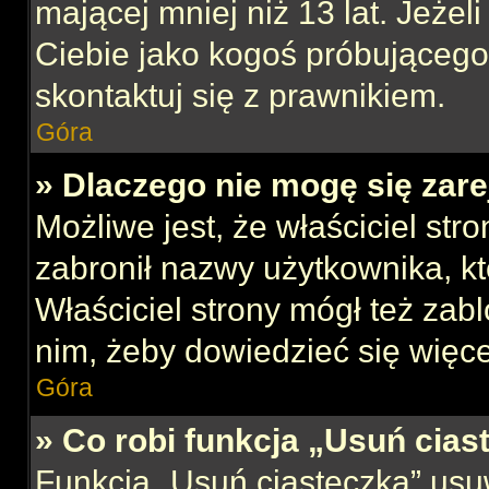
mającej mniej niż 13 lat. Jeżeli
Ciebie jako kogoś próbującego
skontaktuj się z prawnikiem.
Góra
» Dlaczego nie mogę się zar
Możliwe jest, że właściciel str
zabronił nazwy użytkownika, kt
Właściciel strony mógł też zabl
nim, żeby dowiedzieć się więce
Góra
» Co robi funkcja „Usuń cias
Funkcja „Usuń ciasteczka” usu