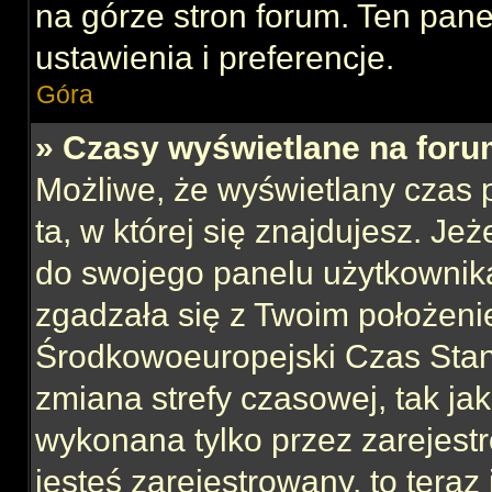
na górze stron forum. Ten pane
ustawienia i preferencje.
Góra
» Czasy wyświetlane na foru
Możliwe, że wyświetlany czas p
ta, w której się znajdujesz. Jeż
do swojego panelu użytkownika
zgadzała się z Twoim położeni
Środkowoeuropejski Czas Sta
zmiana strefy czasowej, tak ja
wykonana tylko przez zarejest
jesteś zarejestrowany, to teraz