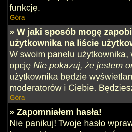
funkcję.
Góra
» W jaki sposób mogę zapobi
użytkownika na liście użytk
W swoim panelu użytkownika, w
opcję
Nie pokazuj, że jestem o
użytkownika będzie wyświetlana
moderatorów i Ciebie. Będziesz
Góra
» Zapomniałem hasła!
Nie panikuj! Twoje hasło wpra