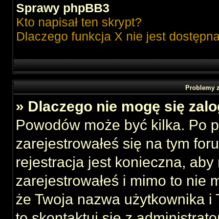
Sprawy phpBB3
Kto napisał ten skrypt?
Dlaczego funkcja X nie jest dostępn
Problemy z
» Dlaczego nie mogę się zal
Powodów może być kilka. Po p
zarejestrowałeś się na tym foru
rejestracja jest konieczna, aby
zarejestrowałeś i mimo to nie 
że Twoja nazwa użytkownika i T
to skontaktuj się z administrat