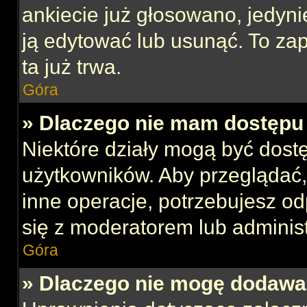
ankiecie już głosowano, jedyni
ją edytować lub usunąć. To za
ta już trwa.
Góra
» Dlaczego nie mam dostępu 
Niektóre działy mogą być dost
użytkowników. Aby przeglądać,
inne operacje, potrzebujesz o
się z moderatorem lub administ
Góra
» Dlaczego nie mogę dodawa