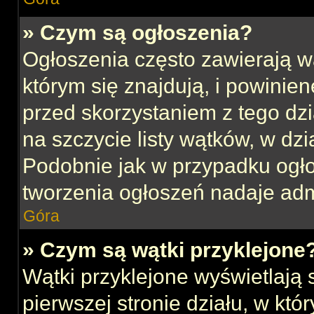
» Czym są ogłoszenia?
Ogłoszenia często zawierają w
którym się znajdują, i powinie
przed skorzystaniem z tego dzia
na szczycie listy wątków, w dz
Podobnie jak w przypadku ogł
tworzenia ogłoszeń nadaje admi
Góra
» Czym są wątki przyklejone
Wątki przyklejone wyświetlają s
pierwszej stronie działu, w kt