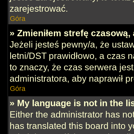
zarejestrować.
Góra
» Zmieniłem strefę czasową, 
Jeżeli jesteś pewny/a, że ustaw
letni/DST prawidłowo, a czas n
to znaczy, że czas serwera jes
administratora, aby naprawił p
Góra
» My language is not in the lis
Either the administrator has no
has translated this board into 