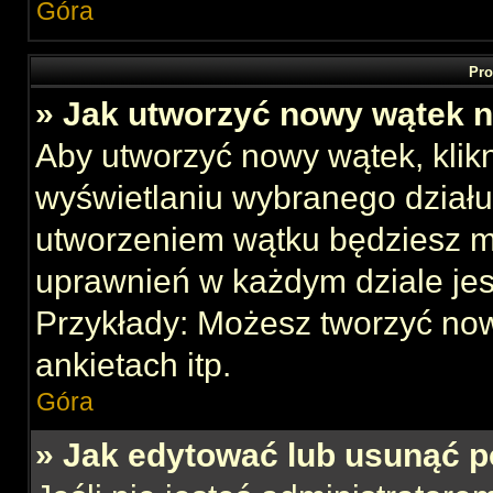
Góra
Pro
» Jak utworzyć nowy wątek 
Aby utworzyć nowy wątek, klikn
wyświetlaniu wybranego działu
utworzeniem wątku będziesz mu
uprawnień w każdym dziale jes
Przykłady: Możesz tworzyć no
ankietach itp.
Góra
» Jak edytować lub usunąć p