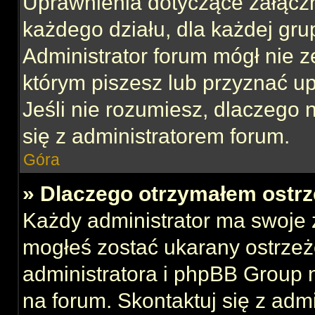
Uprawnienia dotyczące załącz
każdego działu, dla każdej gru
Administrator forum mógł nie z
którym piszesz lub przyznać u
Jeśli nie rozumiesz, dlaczego 
się z administratorem forum.
Góra
» Dlaczego otrzymałem ostrz
Każdy administrator ma swoje z
mogłeś zostać ukarany ostrzeż
administratora i phpBB Group 
na forum. Skontaktuj się z admi