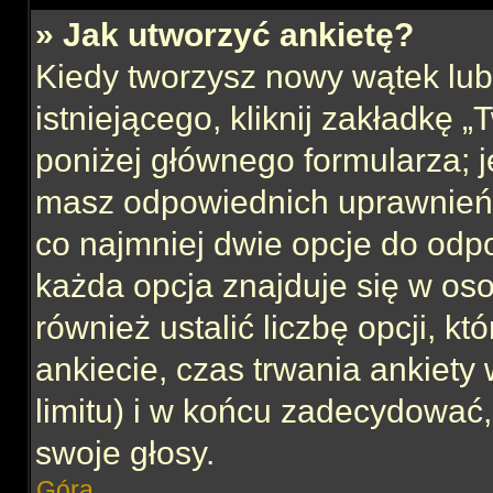
» Jak utworzyć ankietę?
Kiedy tworzysz nowy wątek lub 
istniejącego, kliknij zakładkę 
poniżej głównego formularza; jeś
masz odpowiednich uprawnień, 
co najmniej dwie opcje do odpo
każda opcja znajduje się w oso
również ustalić liczbę opcji, 
ankiecie, czas trwania ankiety
limitu) i w końcu zadecydować
swoje głosy.
Góra