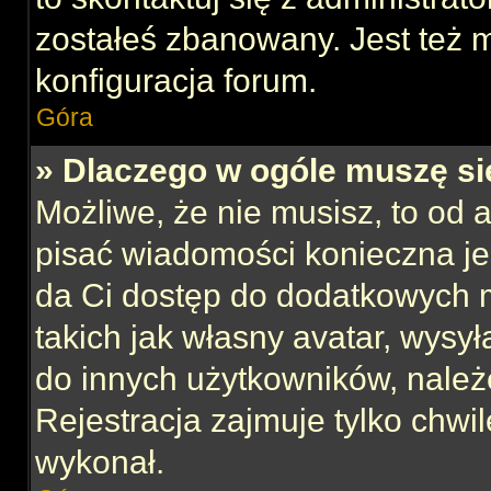
zostałeś zbanowany. Jest też 
konfiguracja forum.
Góra
» Dlaczego w ogóle muszę si
Możliwe, że nie musisz, to od 
pisać wiadomości konieczna jes
da Ci dostęp do dodatkowych m
takich jak własny avatar, wysy
do innych użytkowników, należ
Rejestracja zajmuje tylko chwil
wykonał.