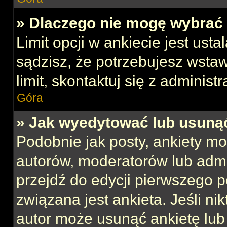
» Dlaczego nie mogę wybrać 
Limit opcji w ankiecie jest usta
sądzisz, że potrzebujesz wstaw
limit, skontaktuj się z administ
Góra
» Jak wyedytować lub usuną
Podobnie jak posty, ankiety mo
autorów, moderatorów lub admi
przejdź do edycji pierwszego 
związana jest ankieta. Jeśli nik
autor może usunąć ankietę lub 