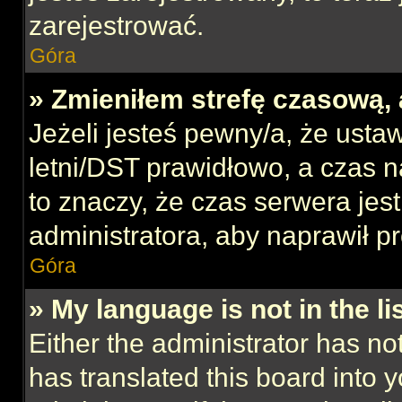
zarejestrować.
Góra
» Zmieniłem strefę czasową, 
Jeżeli jesteś pewny/a, że ustaw
letni/DST prawidłowo, a czas n
to znaczy, że czas serwera jes
administratora, aby naprawił p
Góra
» My language is not in the lis
Either the administrator has no
has translated this board into 