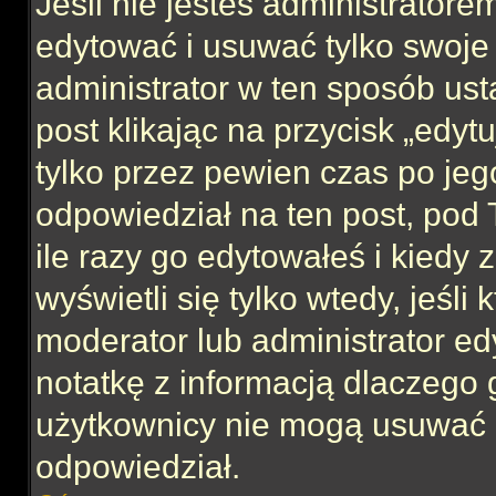
Jeśli nie jesteś administrator
edytować i usuwać tylko swoje po
administrator w ten sposób us
post klikając na przycisk „edy
tylko przez pewien czas po jego
odpowiedział na ten post, pod 
ile razy go edytowałeś i kiedy z
wyświetli się tylko wtedy, jeśli 
moderator lub administrator ed
notatkę z informacją dlaczego 
użytkownicy nie mogą usuwać p
odpowiedział.