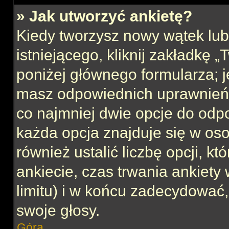
» Jak utworzyć ankietę?
Kiedy tworzysz nowy wątek lub 
istniejącego, kliknij zakładkę 
poniżej głównego formularza; jeś
masz odpowiednich uprawnień, 
co najmniej dwie opcje do odpo
każda opcja znajduje się w oso
również ustalić liczbę opcji, 
ankiecie, czas trwania ankiety
limitu) i w końcu zadecydować
swoje głosy.
Góra