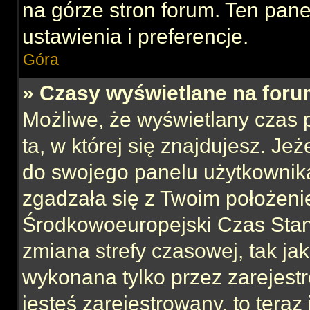
na górze stron forum. Ten pane
ustawienia i preferencje.
Góra
» Czasy wyświetlane na foru
Możliwe, że wyświetlany czas p
ta, w której się znajdujesz. Jeż
do swojego panelu użytkownika
zgadzała się z Twoim położeni
Środkowoeuropejski Czas Sta
zmiana strefy czasowej, tak ja
wykonana tylko przez zarejest
jesteś zarejestrowany, to teraz