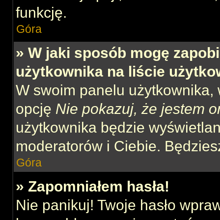
funkcję.
Góra
» W jaki sposób mogę zapobi
użytkownika na liście użytk
W swoim panelu użytkownika, w
opcję
Nie pokazuj, że jestem o
użytkownika będzie wyświetlana
moderatorów i Ciebie. Będziesz
Góra
» Zapomniałem hasła!
Nie panikuj! Twoje hasło wpra