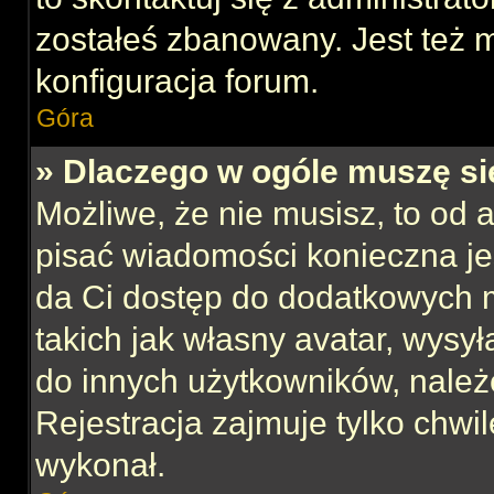
zostałeś zbanowany. Jest też 
konfiguracja forum.
Góra
» Dlaczego w ogóle muszę si
Możliwe, że nie musisz, to od 
pisać wiadomości konieczna jes
da Ci dostęp do dodatkowych m
takich jak własny avatar, wysy
do innych użytkowników, należ
Rejestracja zajmuje tylko chwil
wykonał.