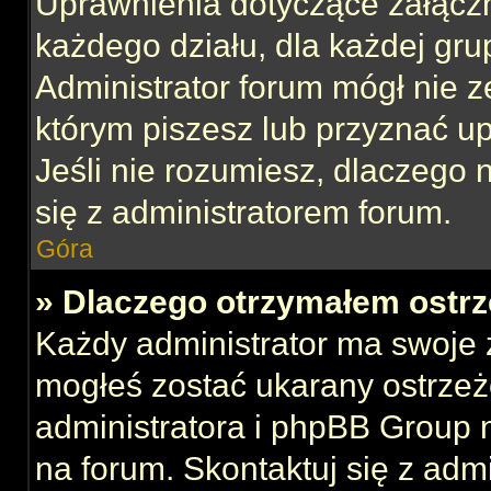
Uprawnienia dotyczące załącz
każdego działu, dla każdej gru
Administrator forum mógł nie z
którym piszesz lub przyznać u
Jeśli nie rozumiesz, dlaczego 
się z administratorem forum.
Góra
» Dlaczego otrzymałem ostrz
Każdy administrator ma swoje z
mogłeś zostać ukarany ostrzeż
administratora i phpBB Group 
na forum. Skontaktuj się z admi