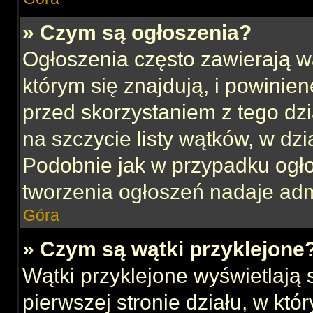
» Czym są ogłoszenia?
Ogłoszenia często zawierają w
którym się znajdują, i powinie
przed skorzystaniem z tego dzia
na szczycie listy wątków, w dz
Podobnie jak w przypadku ogł
tworzenia ogłoszeń nadaje admi
Góra
» Czym są wątki przyklejone
Wątki przyklejone wyświetlają s
pierwszej stronie działu, w kt