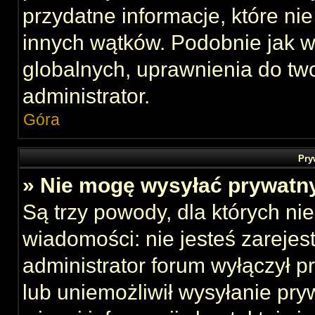
przydatne informacje, które ni
innych wątków. Podobnie jak 
globalnych, uprawnienia do tw
administrator.
Góra
Pry
» Nie mogę wysyłać prywatn
Są trzy powody, dla których n
wiadomości: nie jesteś zarejes
administrator forum wyłączył 
lub uniemożliwił wysyłanie pry