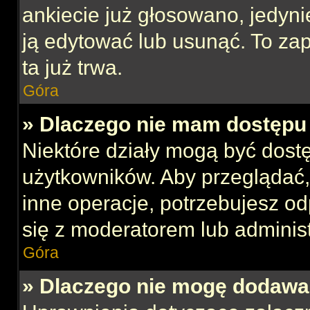
ankiecie już głosowano, jedyni
ją edytować lub usunąć. To za
ta już trwa.
Góra
» Dlaczego nie mam dostępu 
Niektóre działy mogą być dost
użytkowników. Aby przeglądać,
inne operacje, potrzebujesz o
się z moderatorem lub administ
Góra
» Dlaczego nie mogę dodawa