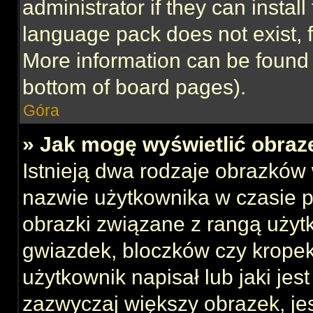
administrator if they can instal
language pack does not exist, f
More information can be found 
bottom of board pages).
Góra
» Jak mogę wyświetlić obraz
Istnieją dwa rodzaje obrazków
nazwie użytkownika w czasie p
obrazki związane z rangą użyt
gwiazdek, bloczków czy kropek
użytkownik napisał lub jaki jes
zazwyczaj większy obrazek, jest