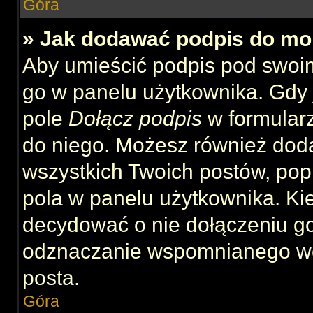
Góra
» Jak dodawać podpis do mo
Aby umieścić podpis pod swoi
go w panelu użytkownika. Gdy 
pole
Dołącz podpis
w formularz
do niego. Możesz również dod
wszystkich Twoich postów, po
pola w panelu użytkownika. Kie
decydować o nie dołączeniu g
odznaczanie wspomnianego wcz
posta.
Góra