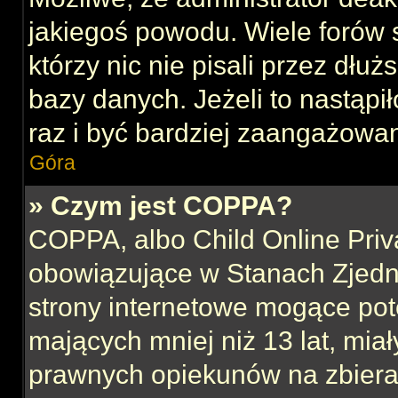
jakiegoś powodu. Wiele forów
którzy nic nie pisali przez dłu
bazy danych. Jeżeli to nastąpił
raz i być bardziej zaangażowa
Góra
» Czym jest COPPA?
COPPA, albo Child Online Priva
obowiązujące w Stanach Zjed
strony internetowe mogące pote
mających mniej niż 13 lat, mia
prawnych opiekunów na zbieran