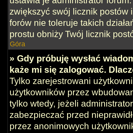
ustawia je administrator forum.
zwiększyć swój licznik postów 
forów nie toleruje takich działa
prostu obniży Twój licznik post
Góra
» Gdy próbuję wysłać wiadom
każe mi się zalogować. Dlac
Tylko zarejestrowani użytkown
użytkowników przez wbudowany 
tylko wtedy, jeżeli administrato
zabezpieczać przed nieprawid
przez anonimowych użytkowni