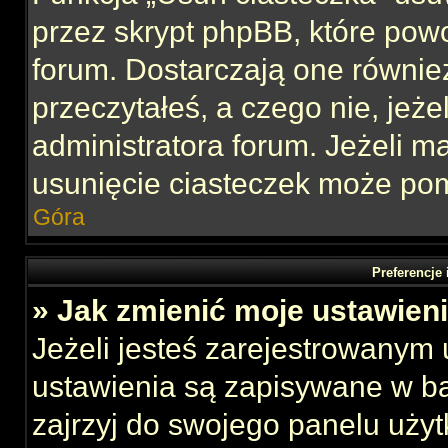
przez skrypt phpBB, które pow
forum. Dostarczają one również
przeczytałeś, a czego nie, jeże
administratora forum. Jeżeli 
usunięcie ciasteczek może po
Góra
Preferencje
» Jak zmienić moje ustawien
Jeżeli jesteś zarejestrowanym
ustawienia są zapisywane w ba
zajrzyj do swojego panelu użyt