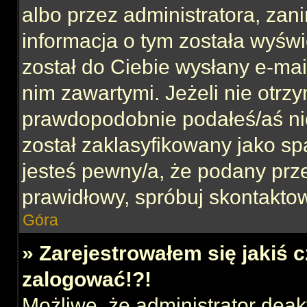
albo przez administratora, za
informacja o tym została wyświe
został do Ciebie wysłany e-mai
nim zawartymi. Jeżeli nie otrz
prawdopodobnie podałeś/aś nie
został zaklasyfikowany jako sp
jesteś pewny/a, że podany prze
prawidłowy, spróbuj skontaktow
Góra
» Zarejestrowałem się jakiś c
zalogować!?!
Możliwe, że administrator dea