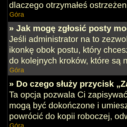
dlaczego otrzymałeś ostrzeżen
Góra
» Jak mogę zgłosić posty mo
Jeśli administrator na to zezw
ikonkę obok postu, który chcesz
do kolejnych kroków, które są
Góra
» Do czego służy przycisk „
Ta opcja pozwala Ci zapisywać
mogą być dokończone i umiesz
powrócić do kopii roboczej, od
Góra