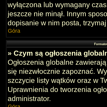
wyłączona lub wymagany czas 
jeszcze nie minął. Innym spos
dopisanie w nim posta, trzymaj
Góra
Formato
» Czym są ogłoszenia global
Ogłoszenia globalne zawierają 
się niezwłocznie zapoznać. Wy
szczycie listy wątków oraz w 
Uprawnienia do tworzenia ogł
administrator.
Góra