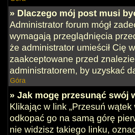
» Dlaczego mój post musi b
Administrator forum mógł zade
wymagają przeglądnięcia przed
że administrator umieścił Cię w
zaakceptowane przed znalezien
administratorem, by uzyskać d
Góra
» Jak mogę przesunąć swój 
Klikając w link „Przesuń wąte
odkopać go na samą górę pierws
nie widzisz takiego linku, ozna