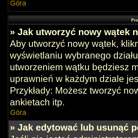
Góra
Pro
» Jak utworzyć nowy wątek 
Aby utworzyć nowy wątek, klikn
wyświetlaniu wybranego działu
utworzeniem wątku będziesz mu
uprawnień w każdym dziale jes
Przykłady: Możesz tworzyć no
ankietach itp.
Góra
» Jak edytować lub usunąć p