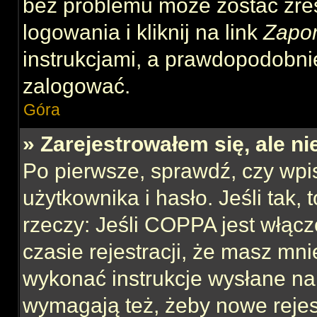
bez problemu może zostać zre
logowania i kliknij na link
Zapo
instrukcjami, a prawdopodobni
zalogować.
Góra
» Zarejestrowałem się, ale n
Po pierwsze, sprawdź, czy wp
użytkownika i hasło. Jeśli tak,
rzeczy: Jeśli COPPA jest włącz
czasie rejestracji, że masz mnie
wykonać instrukcje wysłane na 
wymagają też, żeby nowe rejes