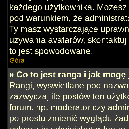
każdego użytkownika. Możesz 
pod warunkiem, że administrato
Ty masz wystarczające uprawni
używania avatarów, skontaktuj 
to jest spowodowane.
Góra
» Co to jest ranga i jak mogę
Rangi, wyświetlane pod nazwa
zazwyczaj ile postów ten użytk
forum, np. moderator czy admin
po prostu zmienić wyglądu ża