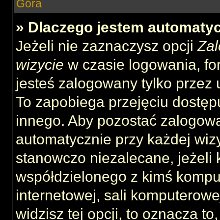
Góra
» Dlaczego jestem automat
Jeżeli nie zaznaczysz opcji
Zal
wizycie
w czasie logowania, fo
jesteś zalogowany tylko przez 
To zapobiega przejęciu dostęp
innego. Aby pozostać zalogow
automatycznie przy każdej wizy
stanowczo niezalecane, jeżeli 
współdzielonego z kimś komput
internetowej, sali komputerowej 
widzisz tej opcji, to oznacza to