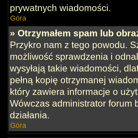
prywatnych wiadomości.
Góra
» Otrzymałem spam lub obraź
Przykro nam z tego powodu. S
możliwość sprawdzenia i odnal
wysyłają takie wiadomości, dla
pełną kopię otrzymanej wiadom
który zawiera informacje o uży
Wówczas administrator forum 
działania.
Góra