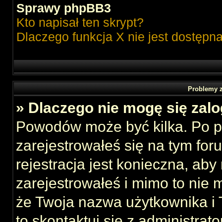
Sprawy phpBB3
Kto napisał ten skrypt?
Dlaczego funkcja X nie jest dostępn
Problemy z
» Dlaczego nie mogę się zal
Powodów może być kilka. Po p
zarejestrowałeś się na tym foru
rejestracja jest konieczna, aby
zarejestrowałeś i mimo to nie 
że Twoja nazwa użytkownika i T
to skontaktuj się z administrat