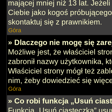
mającej mniej niż 13 lat. Jeżeli
Ciebie jako kogoś próbującego
skontaktuj się z prawnikiem.
Góra
» Dlaczego nie mogę się zar
Możliwe jest, że właściciel str
zabronił nazwy użytkownika, kt
Właściciel strony mógł też zabl
nim, żeby dowiedzieć się więce
Góra
» Co robi funkcja „Usuń cias
Funkcja „Usuń ciasteczka” usu