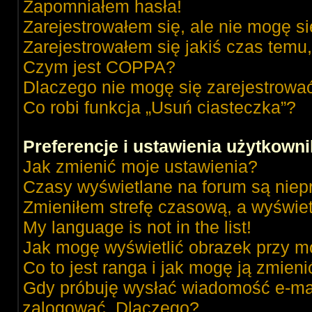
Zapomniałem hasła!
Zarejestrowałem się, ale nie mogę s
Zarejestrowałem się jakiś czas temu,
Czym jest COPPA?
Dlaczego nie mogę się zarejestrowa
Co robi funkcja „Usuń ciasteczka”?
Preferencje i ustawienia użytkown
Jak zmienić moje ustawienia?
Czasy wyświetlane na forum są niep
Zmieniłem strefę czasową, a wyświetl
My language is not in the list!
Jak mogę wyświetlić obrazek przy m
Co to jest ranga i jak mogę ją zmieni
Gdy próbuję wysłać wiadomość e-mai
zalogować. Dlaczego?